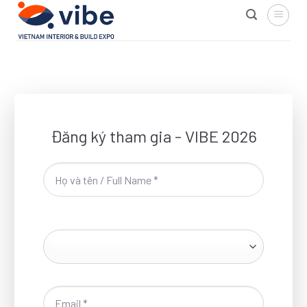
Skip
to
content
Đăng ký tham gia - VIBE 2026