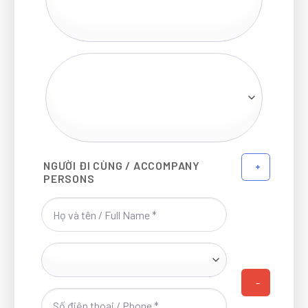
NGƯỜI ĐI CÙNG / ACCOMPANY
PERSONS
-