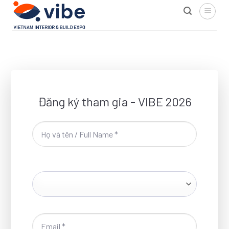
Skip
to
content
Đăng ký tham gia - VIBE 2026