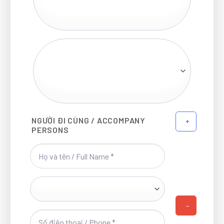
NGƯỜI ĐI CÙNG / ACCOMPANY
PERSONS
-