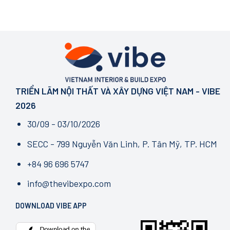
TRIỂN LÃM NỘI THẤT VÀ XÂY DỰNG VIỆT NAM - VIBE
2026
30/09 - 03/10/2026
SECC - 799 Nguyễn Văn Linh, P. Tân Mỹ, TP. HCM
+84 96 696 5747
info@thevibexpo.com
DOWNLOAD VIBE APP