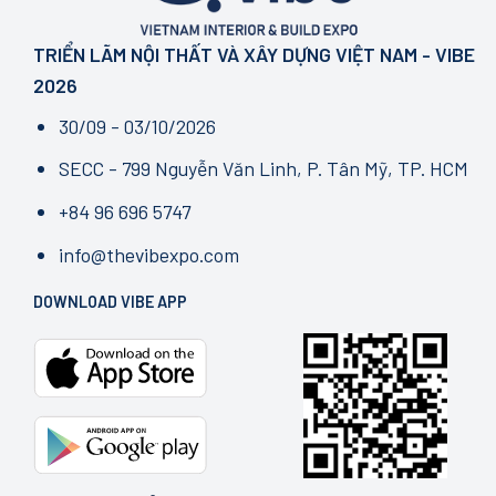
TRIỂN LÃM NỘI THẤT VÀ XÂY DỰNG VIỆT NAM - VIBE
2026
30/09 - 03/10/2026
SECC - 799 Nguyễn Văn Linh, P. Tân Mỹ, TP. HCM
+84 96 696 5747
info@thevibexpo.com
DOWNLOAD VIBE APP