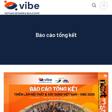
Skip
to
content
Báo cáo tổng kết