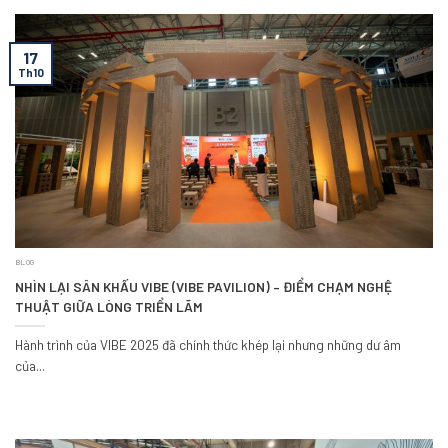
17
Th10
BLOG
NHÌN LẠI SÂN KHẤU VIBE (VIBE PAVILION) – ĐIỂM CHẠM NGHỆ
THUẬT GIỮA LÒNG TRIỂN LÃM
Hành trình của VIBE 2025 đã chính thức khép lại nhưng những dư âm
của...