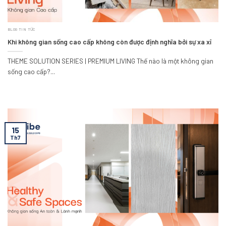
BLOG TIN TỨC
Khi không gian sống cao cấp không còn được định nghĩa bởi sự xa xỉ
THEME SOLUTION SERIES | PREMIUM LIVING Thế nào là một không gian
sống cao cấp?...
15
Th7