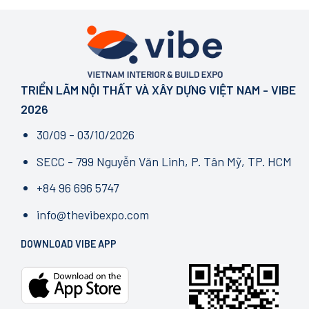
TRIỂN LÃM NỘI THẤT VÀ XÂY DỰNG VIỆT NAM - VIBE
2026
30/09 - 03/10/2026
SECC - 799 Nguyễn Văn Linh, P. Tân Mỹ, TP. HCM
+84 96 696 5747
info@thevibexpo.com
DOWNLOAD VIBE APP