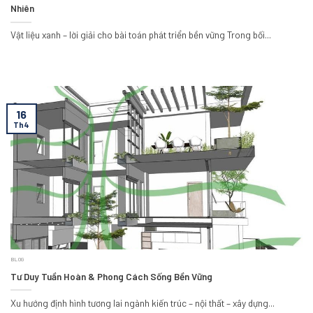
Nhiên
Vật liệu xanh – lời giải cho bài toán phát triển bền vững Trong bối...
16
Th4
BLOG
Tư Duy Tuần Hoàn & Phong Cách Sống Bền Vững
Xu hướng định hình tương lai ngành kiến trúc – nội thất – xây dựng...