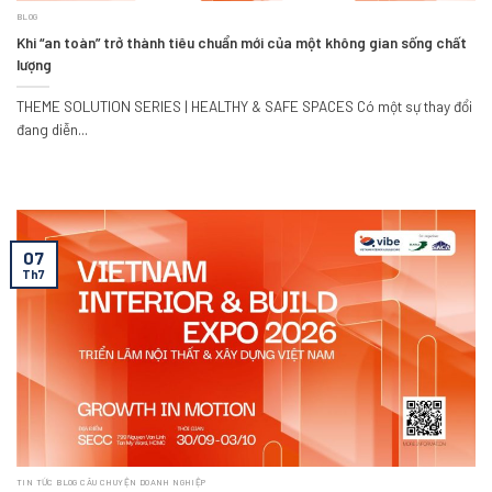
BLOG
Khi “an toàn” trở thành tiêu chuẩn mới của một không gian sống chất
lượng
THEME SOLUTION SERIES | HEALTHY & SAFE SPACES Có một sự thay đổi
đang diễn...
07
Th7
TIN TỨC BLOG CÂU CHUYỆN DOANH NGHIỆP