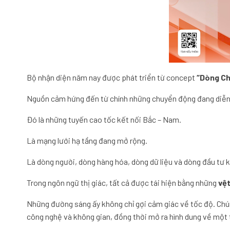
Bộ nhận diện năm nay được phát triển từ concept
“Dòng Ch
Nguồn cảm hứng đến từ chính những chuyển động đang diễn 
Đó là những tuyến cao tốc kết nối Bắc – Nam.
Là mạng lưới hạ tầng đang mở rộng.
Là dòng người, dòng hàng hóa, dòng dữ liệu và dòng đầu tư 
Trong ngôn ngữ thị giác, tất cả được tái hiện bằng những
vệt
Những đường sáng ấy không chỉ gợi cảm giác về tốc độ. Chún
công nghệ và không gian, đồng thời mở ra hình dung về một