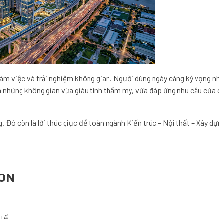
 làm việc và trải nghiệm không gian. Người dùng ngày càng kỳ vọng n
và những không gian vừa giàu tính thẩm mỹ, vừa đáp ứng nhu cầu của
. Đó còn là lời thúc giục để toàn ngành Kiến trúc – Nội thất – Xây d
ION
 tế.