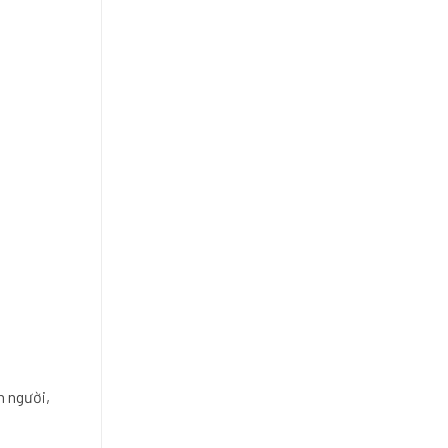
n người,