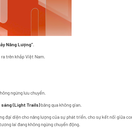
ảy Năng Lượng”
.
ra trên khắp Việt Nam.
không ngừng lưu chuyển.
 sáng (Light Trails)
băng qua không gian.
g đại diện cho năng lượng của sự phát triển, cho sự kết nối giữa co
 tương lai đang không ngừng chuyển động.