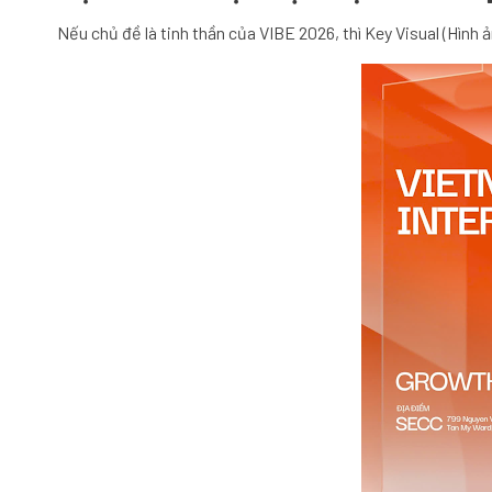
Nếu chủ đề là tinh thần của VIBE 2026, thì Key Visual (Hình ả