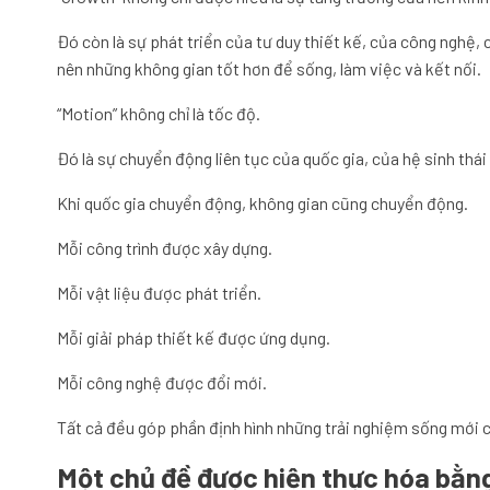
Đó còn là sự phát triển của tư duy thiết kế, của công nghệ,
nên những không gian tốt hơn để sống, làm việc và kết nối.
“Motion” không chỉ là tốc độ.
Đó là sự chuyển động liên tục của quốc gia, của hệ sinh thái
Khi quốc gia chuyển động, không gian cũng chuyển động.
Mỗi công trình được xây dựng.
Mỗi vật liệu được phát triển.
Mỗi giải pháp thiết kế được ứng dụng.
Mỗi công nghệ được đổi mới.
Tất cả đều góp phần định hình những trải nghiệm sống mới c
Một chủ đề được hiện thực hóa bằng