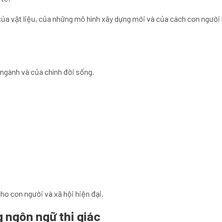
 của vật liệu, của những mô hình xây dựng mới và của cách con người
 ngành và của chính đời sống.
ho con người và xã hội hiện đại.
 ngôn ngữ thị giác