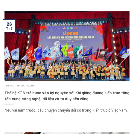
26
Th6
TIN TỨC TIN TỨC NGÀNH
Thế hệ KTS trẻ bước vào kỷ nguyên số: Khi giảng đường kiến trúc tăng
tốc cùng công nghệ, dữ liệu và tư duy bền vững
Nếu vài năm trước, câu chuyện chuyển đổi số trong kiến trúc ở Việt Nam...