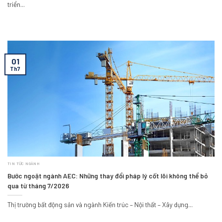
triển...
01
Th7
TIN TỨC NGÀNH
Bước ngoặt ngành AEC: Những thay đổi pháp lý cốt lõi không thể bỏ
qua từ tháng 7/2026
Thị trường bất động sản và ngành Kiến trúc – Nội thất – Xây dựng...