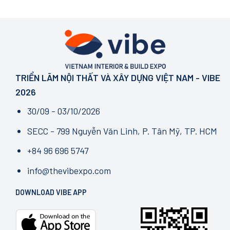
TRIỂN LÃM NỘI THẤT VÀ XÂY DỰNG VIỆT NAM - VIBE
2026
30/09 - 03/10/2026
SECC - 799 Nguyễn Văn Linh, P. Tân Mỹ, TP. HCM
+84 96 696 5747
info@thevibexpo.com
DOWNLOAD VIBE APP