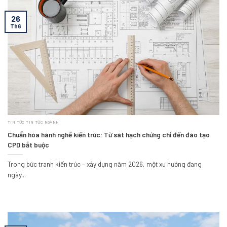
26
Th6
TIN TỨC TIN TỨC NGÀNH
Chuẩn hóa hành nghề kiến trúc: Từ sát hạch chứng chỉ đến đào tạo
CPD bắt buộc
Trong bức tranh kiến trúc – xây dựng năm 2026, một xu hướng đang
ngày...