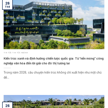
26
Th6
TIN TỨC TIN TỨC NGÀNH
Kiến trúc xanh và định hướng chiến lược quốc gia: Từ “nền móng” công
nghiệp văn hóa đến lời giải cho đô thị tương lai
Trong năm 2026, câu chuyện kiến trúc không chỉ xuất hiện như một chủ
đề...
26