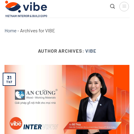
Skip
to
content
Home
-
Archives for VIBE
AUTHOR ARCHIVES:
VIBE
31
Th7