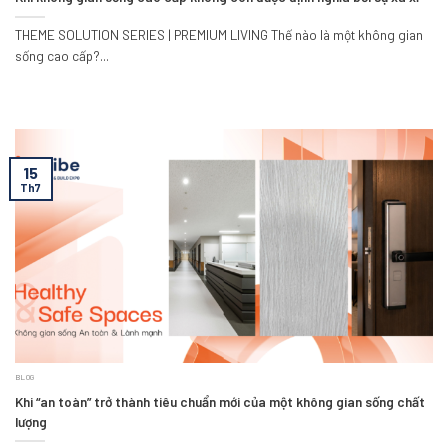
THEME SOLUTION SERIES | PREMIUM LIVING Thế nào là một không gian
sống cao cấp?...
15
Th7
BLOG
Khi “an toàn” trở thành tiêu chuẩn mới của một không gian sống chất
lượng