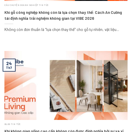
CÂU CHUYỆN DOANH NGHIỆP TIN TỨC
Khi gỗ công nghiệp không còn là lựa chọn thay thế: Cách An Cường
tái định nghĩa trải nghiệm không gian tại VIBE 2026
Không còn đơn thuần là “lựa chọn thay thế” cho gỗ tự nhiên, vật liệu...
24
Th7
BLOG TIN TỨC
Khi không gian sống cao cấp không còn được định nghĩa bởi sự xa xỉ