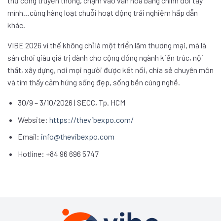
thủ công truyền thống, chạm vào văn hóa bằng chính đôi tay
mình…cùng hàng loạt chuỗi hoạt động trải nghiệm hấp dẫn
khác.
VIBE 2026 vì thế không chỉ là một triển lãm thương mại, mà là
sân chơi giàu giá trị dành cho cộng đồng ngành kiến trúc, nội
thất, xây dựng, nơi mọi người được kết nối, chia sẻ chuyên môn
và tìm thấy cảm hứng sống đẹp, sống bền cùng nghề.
30/9 – 3/10/2026 | SECC, Tp. HCM
Website:
https://thevibexpo.com/
Email:
info@thevibexpo.com
Hotline: +84 96 696 5747