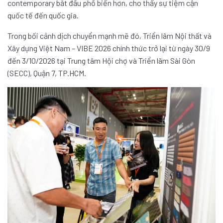
contemporary bắt đầu phổ biến hơn, cho thấy sự tiệm cận
quốc tế đến quốc gia.
Trong bối cảnh dịch chuyển mạnh mẽ đó, Triển lãm Nội thất và
Xây dựng Việt Nam – VIBE 2026 chính thức trở lại từ ngày 30/9
đến 3/10/2026 tại Trung tâm Hội chợ và Triển lãm Sài Gòn
(SECC), Quận 7, TP.HCM.