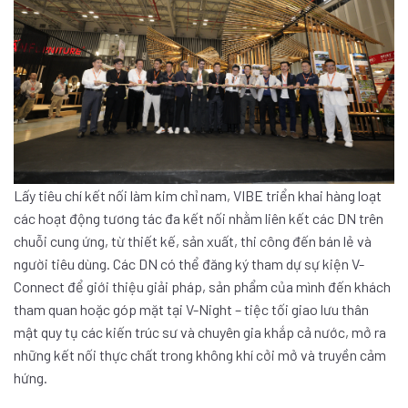
Lấy tiêu chí kết nối làm kim chỉ nam, VIBE triển khai hàng loạt
các hoạt động tương tác đa kết nối nhằm liên kết các DN trên
chuỗi cung ứng, từ thiết kế, sản xuất, thi công đến bán lẻ và
người tiêu dùng. Các DN có thể đăng ký tham dự sự kiện V-
Connect để giới thiệu giải pháp, sản phẩm của mình đến khách
tham quan hoặc góp mặt tại V-Night – tiệc tối giao lưu thân
mật quy tụ các kiến trúc sư và chuyên gia khắp cả nước, mở ra
những kết nối thực chất trong không khí cởi mở và truyền cảm
hứng.