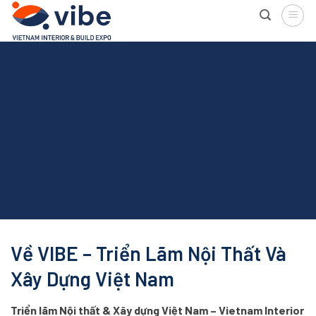
Skip
to
content
Về VIBE – Triển Lãm Nội Thất Và
Xây Dựng Việt Nam
Triển lãm Nội thất & Xây dựng Việt Nam – Vietnam Interior