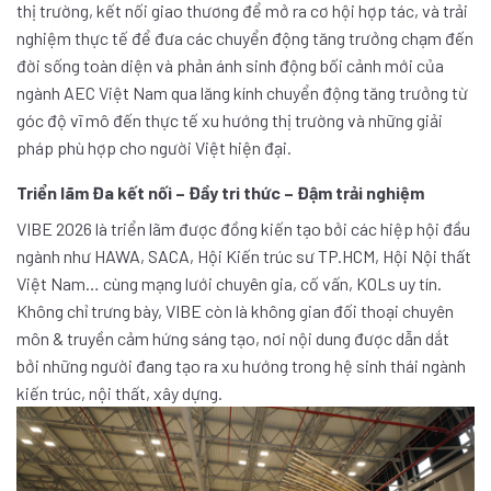
thị trường, kết nối giao thương để mở ra cơ hội hợp tác, và trải
nghiệm thực tế để đưa các chuyển động tăng trưởng chạm đến
đời sống toàn diện và phản ánh sinh động bối cảnh mới của
ngành AEC Việt Nam qua lăng kính chuyển động tăng trưởng từ
góc độ vĩ mô đến thực tế xu hướng thị trường và những giải
pháp phù hợp cho người Việt hiện đại.
Triển lãm Đa kết nối – Đầy tri thức – Đậm trải nghiệm
VIBE 2026 là triển lãm được đồng kiến tạo bởi các hiệp hội đầu
ngành như HAWA, SACA, Hội Kiến trúc sư TP.HCM, Hội Nội thất
Việt Nam… cùng mạng lưới chuyên gia, cố vấn, KOLs uy tín.
Không chỉ trưng bày, VIBE còn là không gian đối thoại chuyên
môn & truyền cảm hứng sáng tạo, nơi nội dung được dẫn dắt
bởi những người đang tạo ra xu hướng trong hệ sinh thái ngành
kiến trúc, nội thất, xây dựng.