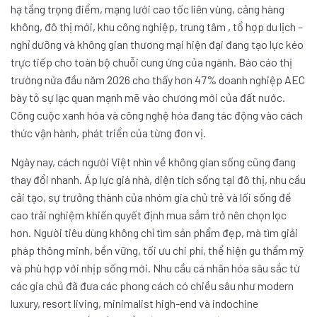
hạ tầng trọng điểm, mạng lưới cao tốc liên vùng, cảng hàng
không, đô thị mới, khu công nghiệp, trung tâm , tổ hợp du lịch –
nghỉ dưỡng và không gian thương mại hiện đại đang tạo lực kéo
trực tiếp cho toàn bộ chuỗi cung ứng của ngành. Báo cáo thị
trường nửa đầu năm 2026 cho thấy hơn 47% doanh nghiệp AEC
bày tỏ sự lạc quan mạnh mẽ vào chương mới của đất nước.
Công cuộc xanh hóa và công nghệ hóa đang tác động vào cách
thức vận hành, phát triển của từng đơn vị.
Ngày nay, cách người Việt nhìn về không gian sống cũng đang
thay đổi nhanh. Áp lực giá nhà, diện tích sống tại đô thị, nhu cầu
cải tạo, sự trưởng thành của nhóm gia chủ trẻ và lối sống đề
cao trải nghiệm khiến quyết định mua sắm trở nên chọn lọc
hơn. Người tiêu dùng không chỉ tìm sản phẩm đẹp, mà tìm giải
pháp thông minh, bền vững, tối ưu chi phí, thể hiện gu thẩm mỹ
và phù hợp với nhịp sống mới. Nhu cầu cá nhân hóa sâu sắc từ
các gia chủ đã đưa các phong cách có chiều sâu như modern
luxury, resort living, minimalist high-end và indochine