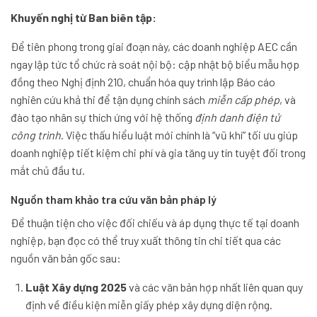
Khuyến nghị từ Ban biên tập:
Để tiên phong trong giai đoạn này, các doanh nghiệp AEC cần
ngay lập tức tổ chức rà soát nội bộ: cập nhật bộ biểu mẫu hợp
đồng theo Nghị định 210, chuẩn hóa quy trình lập Báo cáo
nghiên cứu khả thi để tận dụng chính sách
miễn cấp phép
, và
đào tạo nhân sự thích ứng với hệ thống
định danh điện tử
công trình
. Việc thấu hiểu luật mới chính là “vũ khí” tối ưu giúp
doanh nghiệp tiết kiệm chi phí và gia tăng uy tín tuyệt đối trong
mắt chủ đầu tư.
Nguồn tham khảo tra cứu văn bản pháp lý
Để thuận tiện cho việc đối chiếu và áp dụng thực tế tại doanh
nghiệp, bạn đọc có thể truy xuất thông tin chi tiết qua các
nguồn văn bản gốc sau:
Luật Xây dựng 2025
và các văn bản hợp nhất liên quan quy
định về điều kiện miễn giấy phép xây dựng diện rộng.