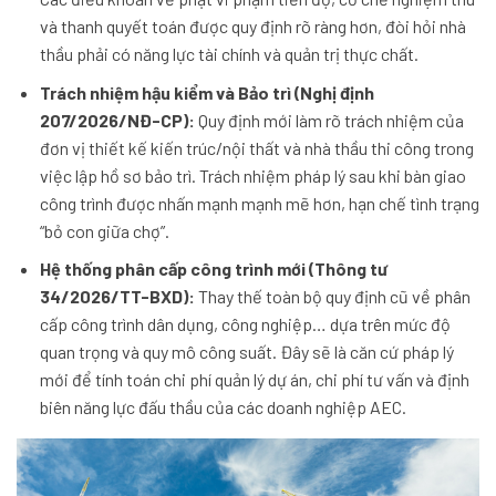
và thanh quyết toán được quy định rõ ràng hơn, đòi hỏi nhà
thầu phải có năng lực tài chính và quản trị thực chất.
Trách nhiệm hậu kiểm và Bảo trì (Nghị định
207/2026/NĐ-CP):
Quy định mới làm rõ trách nhiệm của
đơn vị thiết kế kiến trúc/nội thất và nhà thầu thi công trong
việc lập hồ sơ bảo trì. Trách nhiệm pháp lý sau khi bàn giao
công trình được nhấn mạnh mạnh mẽ hơn, hạn chế tình trạng
“bỏ con giữa chợ”.
Hệ thống phân cấp công trình mới (Thông tư
34/2026/TT-BXD):
Thay thế toàn bộ quy định cũ về phân
cấp công trình dân dụng, công nghiệp… dựa trên mức độ
quan trọng và quy mô công suất. Đây sẽ là căn cứ pháp lý
mới để tính toán chi phí quản lý dự án, chi phí tư vấn và định
biên năng lực đấu thầu của các doanh nghiệp AEC.