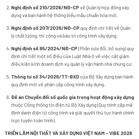
Nghị định số 210/2026/NĐ-CP
về Quản lý hợp đồng xây
dựng và ban hành hệ thống biểu mẫu chuẩn hóa mới.
Nghị định số 207/2026/NĐ-CP
quy định chi tiết về Quản
lý chất lượng, thi công và bảo trì công trình xây dựng.
Nghị định số 95/2024/NĐ-CP
(Phần sửa đổi, bổ sung) quy
định chi tiết một số điều của Luật Nhà ở về việc cắt giảm
điều kiện kinh doanh dịch vụ quản lý vận hành nhà chung cư.
Thông tư số 34/2026/TT-BXD
của Bộ Xây dựng ban hành
quy định mới về phân cấp công trình xây dựng.
Đề án Chuyển đổi số quốc gia trong hoạt động xây dựng
thuộc Cổng thông tin điện tử Bộ Xây dựng (Quy trình cấp mã
định danh điện tử công trình và giải quyết thủ tục hành chính
trực tuyến toàn trình).
TRIỂN LÃM NỘI THẤT VÀ XÂY DỰNG VIỆT NAM – VIBE 2026