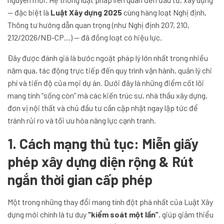
— đặc biệt là
Luật Xây dựng 2025
cùng hàng loạt Nghị định,
Thông tư hướng dẫn quan trọng (như Nghị định 207, 210,
212/2026/NĐ-CP…) — đã đồng loạt có hiệu lực.
Đây được đánh giá là bước ngoặt pháp lý lớn nhất trong nhiều
năm qua, tác động trực tiếp đến quy trình vận hành, quản lý chi
phí và tiến độ của mọi dự án. Dưới đây là những điểm cốt lõi
mang tính “sống còn” mà các kiến trúc sư, nhà thầu xây dựng,
đơn vị nội thất và chủ đầu tư cần cập nhật ngay lập tức để
tránh rủi ro và tối ưu hóa năng lực cạnh tranh.
1. Cách mạng thủ tục: Miễn giấy
phép xây dựng diện rộng & Rút
ngắn thời gian cấp phép
Một trong những thay đổi mang tính đột phá nhất của Luật Xây
dựng mới chính là tư duy
“kiểm soát một lần”
, giúp giảm thiểu