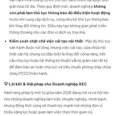
giản hóa tối đa. Theo quy định mới, doanh nghiệp
không
còn phải làm thủ tục thông báo đủ điều kiện hoạt động
trước khi cung cấp dịch vụ, cũng như bỏ thủ tục thông báo
khi thay đổi thông tin. Điều này tạo không gian phát triển
thông thoáng cho các đơn vị dịch vụ tòa nhà.
Kiểm soát chặt chẽ việc cải tạo nội thất:
Mặc dù thủ tục
vận hành được nới lỏng, nhưng việc cải tạo, sửa chữa nội
thất căn hộ chung cư (đặc biệt là thay đổi công năng, kết
cấu chịu lực hoặc hệ thống kỹ thuật) vẫn bị giám sát rất kỹ
để đảm bảo an toàn chịu lực và tiêu chuẩn phòng cháy chữa
cháy (PCCC) hiện hành.
💡 Lời kết & Giải pháp cho Doanh nghiệp AEC
Hành lang pháp lý mới từ giữa năm 2026 đang mở ra cơ hội lớn
cho những doanh nghiệp làm việc chuyên nghiệp, minh bạch,
nhưng đồng thời cũng sẽ thanh lọc mạnh mẽ những đơn vị
thiếu năng lực hoặc quen làm việc theo thói quen cũ.