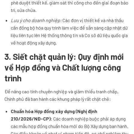
phê duyệt thiết kế, giám sát thi công cho đến giai đoạn bảo
trì, sửa chữa.
Lưu ý cho doanh nghiệp:
Các đơn vị thiết kế và nhà thầu
cần đồng bộ hóa quy trình làm việc để sẵn sàng cập nhật dữ
liệu liên tục lên Hệ thống thông tin và Cơ sở dữ liệu quốc gia
về hoạt động xây dựng.
3. Siết chặt quản lý: Quy định mới
về Hợp đồng và Chất lượng công
trình
Để nâng cao tính chuyên nghiệp và giảm thiểu tranh chấp,
Chính phủ đã ban hành các khung pháp lý rất chặt chẽ:
Chuẩn hóa Hợp đồng xây dựng (Nghị định
210/2026/NĐ-CP):
Các doanh nghiệp buộc phải áp dụng
các mẫu hợp đồng chuẩn hóa mới do Bộ Xây dựng ban hành.
Các điều khoản về phạt vi phạm tiến độ, cơ chế nghiệm thu