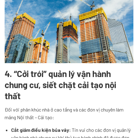
4. “Cởi trói” quản lý vận hành
chung cư, siết chặt cải tạo nội
thất
Đối với phân khúc nhà ở cao tầng và các đơn vị chuyên làm
mảng Nội thất – Cải tạo:
Cắt giảm điều kiện bủa vây:
Tin vui cho các đơn vị quản lý
vận hành nhà chung cư khi thủ tục hành chính đã được đơn