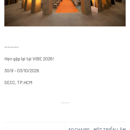
————-
Hẹn gặp lại tại VIBE 2026!
30/9 – 03/10/2026
SECC, TP.HCM
50 CHAIRS – MỘT TRIỂN LÃM