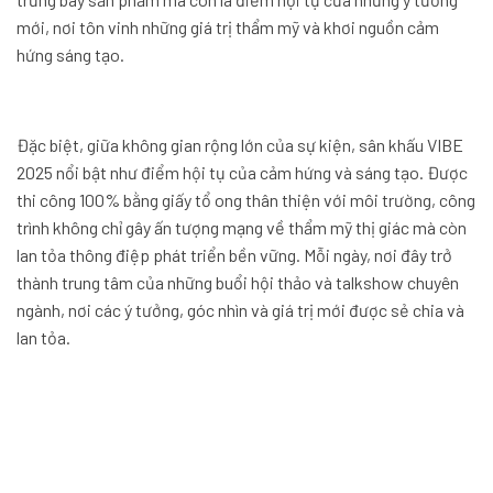
mới, nơi tôn vinh những giá trị thẩm mỹ và khơi nguồn cảm
hứng sáng tạo.
Đặc biệt, giữa không gian rộng lớn của sự kiện, sân khấu VIBE
2025 nổi bật như điểm hội tụ của cảm hứng và sáng tạo. Được
thi công 100% bằng giấy tổ ong thân thiện với môi trường, công
trình không chỉ gây ấn tượng mạng về thẩm mỹ thị giác mà còn
lan tỏa thông điệp phát triển bền vững. Mỗi ngày, nơi đây trở
thành trung tâm của những buổi hội thảo và talkshow chuyên
ngành, nơi các ý tưởng, góc nhìn và giá trị mới được sẻ chia và
lan tỏa.