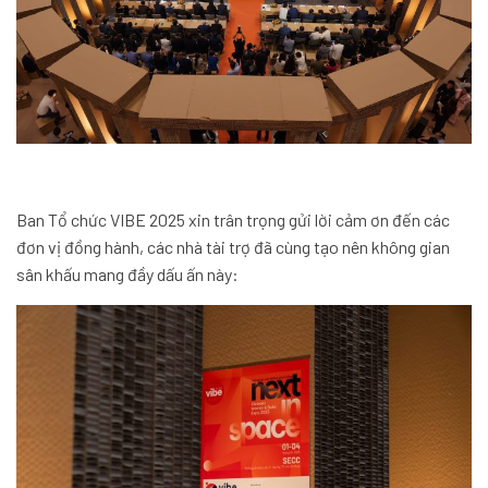
Ban Tổ chức VIBE 2025 xin trân trọng gửi lời cảm ơn đến các
đơn vị đồng hành, các nhà tài trợ đã cùng tạo nên không gian
sân khấu mang đầy dấu ấn này: