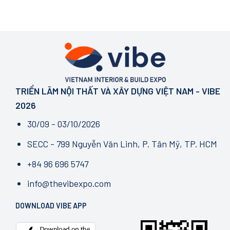
TRIỂN LÃM NỘI THẤT VÀ XÂY DỰNG VIỆT NAM - VIBE
2026
30/09 - 03/10/2026
SECC - 799 Nguyễn Văn Linh, P. Tân Mỹ, TP. HCM
+84 96 696 5747
info@thevibexpo.com
DOWNLOAD VIBE APP