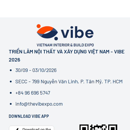
TRIỂN LÃM NỘI THẤT VÀ XÂY DỰNG VIỆT NAM - VIBE
2026
30/09 - 03/10/2026
SECC - 799 Nguyễn Văn Linh, P. Tân Mỹ, TP. HCM
+84 96 696 5747
info@thevibexpo.com
DOWNLOAD VIBE APP