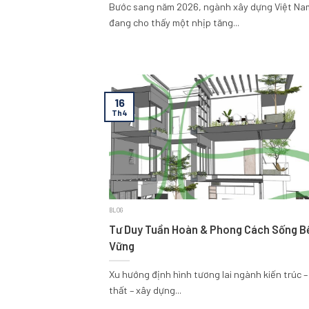
Bước sang năm 2026, ngành xây dựng Việt Na
đang cho thấy một nhịp tăng...
16
Th4
BLOG
Tư Duy Tuần Hoàn & Phong Cách Sống B
Vững
Xu hướng định hình tương lai ngành kiến trúc –
thất – xây dựng...