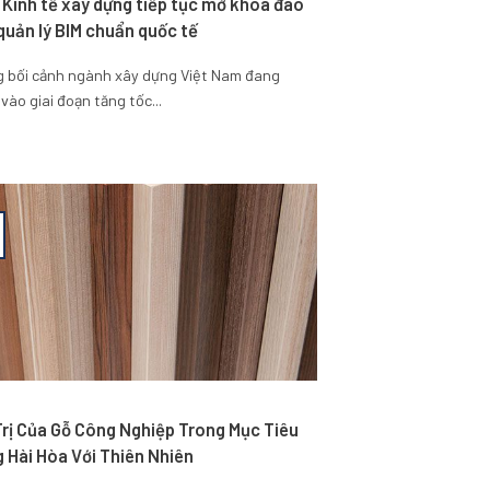
 Kinh tế xây dựng tiếp tục mở khóa đào
quản lý BIM chuẩn quốc tế
g bối cảnh ngành xây dựng Việt Nam đang
vào giai đoạn tăng tốc...
Trị Của Gỗ Công Nghiệp Trong Mục Tiêu
 Hài Hòa Với Thiên Nhiên