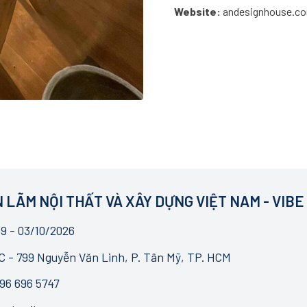
Website:
andesignhouse.c
 LÃM NỘI THẤT VÀ XÂY DỰNG VIỆT NAM - VIBE
9 - 03/10/2026
 - 799 Nguyễn Văn Linh, P. Tân Mỹ, TP. HCM
96 696 5747