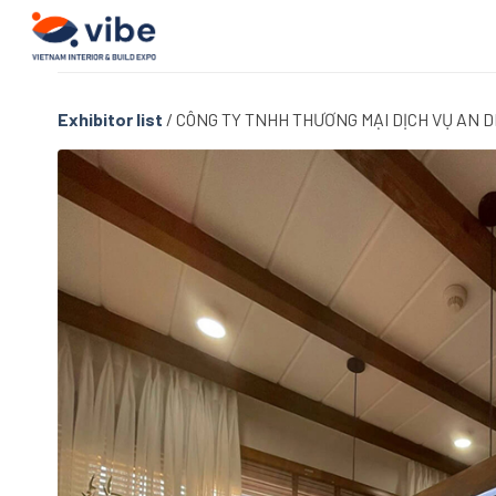
Skip
to
content
Exhibitor list
/
CÔNG TY TNHH THƯƠNG MẠI DỊCH VỤ AN 