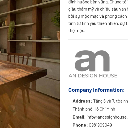
định hướng bền vững. Chúng tôi
giàu thẩm mỹ và chiều sâu văn 
bởi sự mộc mạc và phong cách 
tinh từ tình yêu thiên nhiên, sự
thợ mộc.
Company Information:
Address:
Tầng 6 và 7, tòa n
Thành phố Hồ Chí Minh
Email:
info@andesignhouse
Phone:
0981909049