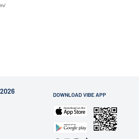
om/
 2026
DOWNLOAD VIBE APP