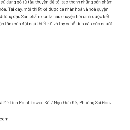
 sử dụng gỗ từ tàu thuyền để tái tạo thành những sản phẩm
hóa. Tại đây, mỗi thiết kế được cá nhân hoá và hoà quyện
đương đại. Sản phẩm còn là câu chuyện hồi sinh được kết
 tận tâm của đội ngũ thiết kế và tay nghề tinh xảo của người
hà Mê Linh Point Tower, Số 2 Ngô Đức Kế, Phường Sài Gòn,
.com