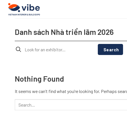
Skip
to
content
Danh sách Nhà triển lãm 2026
Search
Nothing Found
It seems we can’t find what you’re looking for. Perhaps sear