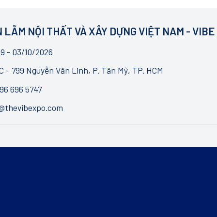
 LÃM NỘI THẤT VÀ XÂY DỰNG VIỆT NAM - VIBE
9 - 03/10/2026
 - 799 Nguyễn Văn Linh, P. Tân Mỹ, TP. HCM
96 696 5747
o@thevibexpo.com