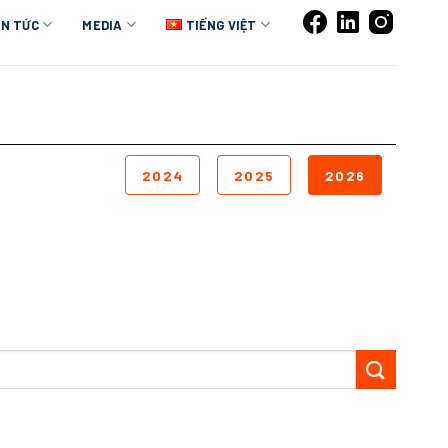
IN TỨC
MEDIA
TIẾNG VIỆT
2024
2025
2026