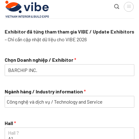
Skip
to
content
Exhibitor đã từng tham tham gia VIBE / Update Exhibitors
– Chỉ cần cập nhật dữ liệu cho VIBE 2026
Chọn Doanh nghiệp / Exhibitor
*
Ngành hàng / Industry information
*
Hall
*