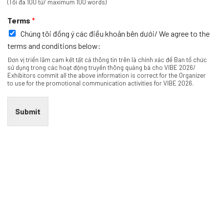
(Tối đa 100 từ/ maximum 100 words)
Terms
*
Chúng tôi đồng ý các điều khoản bên dưới/ We agree to the
terms and conditions below:
Đơn vị triển lãm cam kết tất cả thông tin trên là chính xác để Ban tổ chức
sử dụng trong các hoạt động truyền thông quảng bá cho VIBE 2026/
Exhibitors commit all the above information is correct for the Organizer
to use for the promotional communication activities for VIBE 2026.
Submit