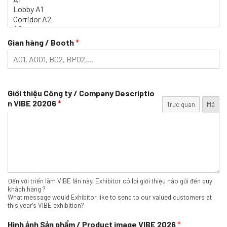
Gian hàng / Booth
*
Giới thiệu Công ty / Company Descriptio
n VIBE 20206
*
Trực quan
Mã
Đến với triển lãm VIBE lần này, Exhibitor có lời giới thiệu nào gửi đến quý
khách hàng ?
What message would Exhibitor like to send to our valued customers at
this year's VIBE exhibition?
Hình ảnh Sản phẩm / Product image VIBE 2026
*