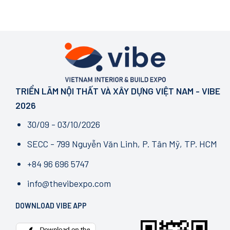
TRIỂN LÃM NỘI THẤT VÀ XÂY DỰNG VIỆT NAM - VIBE
2026
30/09 - 03/10/2026
SECC - 799 Nguyễn Văn Linh, P. Tân Mỹ, TP. HCM
+84 96 696 5747
info@thevibexpo.com
DOWNLOAD VIBE APP