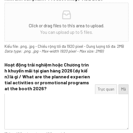
Click or drag files to this area to upload.
You can upload up to 5 files.
Kiểu file: .png, .jpg - Chiều rộng tối đa 1920 pixel - Dung lượng tối đa: 2MB
Data type: .png, .jpg - Max-width 1920 pixel - Max size: 2MB)
Hoạt động trải nghiệm hoặc Chương trìn
h khuyến mãi tại gian hàng 2026 (dự kiế
n) là gì / What are the planned experien
tial activities or promotional programs
at the booth 2026?
Trực quan
Mã