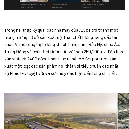
Trong hai thập kỷ qua, các nhà máy của AA đã trở thành một
trong những cơ sở sản xuất nội thất chất lượng hàng đầu tại
châu Á, mở rộng thị trường khách hàng sang Bắc Mỹ, châu Âu,
Trung Đông và châu Đại Dương Á. Với hơn 250,000m2 diện tích
sản xuất và 2400 công nhân lành nghề, AA Corporation sản
xuất một loạt các sản phẩm nội thất với tiêu chuẩn cao nhất,
sự khéo léo tuyệt vời và sự chú ý đặc biệt đến từng chi tiết.