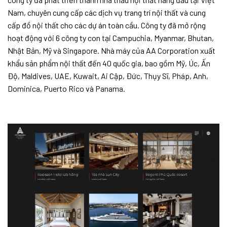
Nam, chuyên cung cấp các dịch vụ trang trí nội thất và cung
cấp đồ nội thất cho các dự án toàn cầu. Công ty đã mở rộng
hoạt động với 6 công ty con tại Campuchia, Myanmar, Bhutan,
Nhật Bản, Mỹ và Singapore. Nhà máy của AA Corporation xuất
khẩu sản phẩm nội thất đến 40 quốc gia, bao gồm Mỹ, Úc, Ấn
Độ, Maldives, UAE, Kuwait, Ai Cập, Đức, Thụy Sĩ, Pháp, Anh,
Dominica, Puerto Rico và Panama.