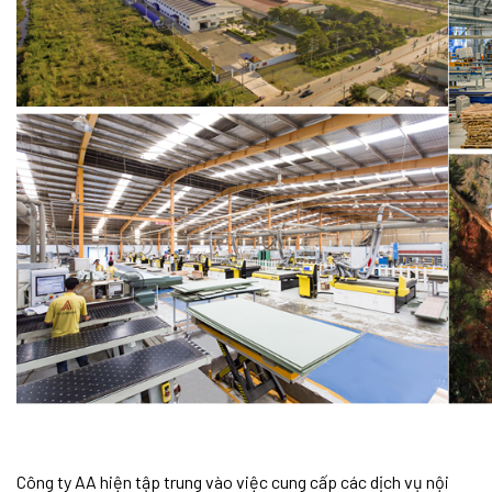
Công ty AA hiện tập trung vào việc cung cấp các dịch vụ nội