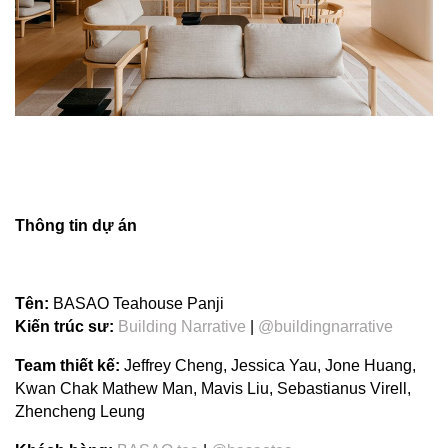
Thông tin dự án
Tên:
 BASAO Teahouse Panji
Kiến trúc sư:
Building Narrative
 | 
@buildingnarrative
Team thiết kế:
 Jeffrey Cheng, Jessica Yau, Jone Huang, 
Kwan Chak Mathew Man, Mavis Liu, Sebastianus Virell, 
Zhencheng Leung