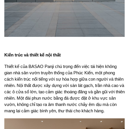
Kiến trúc và thiết kế nội thất
Thiết kế của BASAO Panji chú trọng đến việc tái hiện không 
gian nhà sân vườn truyền thống của Phúc Kiến, một phong 
cách kiến trúc nổi tiếng với sự hòa hợp giữa con người và thiên 
nhiên. Nội thất được xây dựng với sàn lát gạch, trần nhà cao và 
các ô cửa sổ lớn, tạo cảm giác thoáng đãng và gần gũi với thiên 
nhiên. Một đài phun nước bằng đá được đặt ở khu vực sân 
vườn, không chỉ tạo ra âm thanh nước chảy êm dịu mà còn 
mang lại cảm giác bình yên, thư thái cho khách hàng.