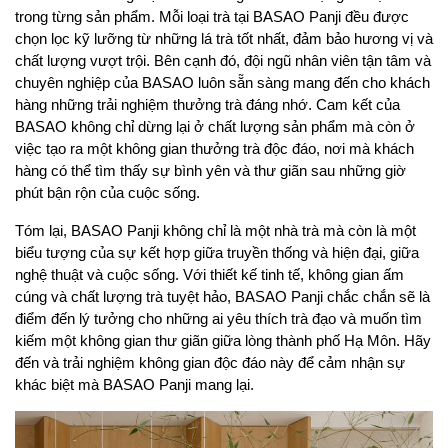
trong từng sản phẩm. Mỗi loại trà tại BASAO Panji đều được 
chọn lọc kỹ lưỡng từ những lá trà tốt nhất, đảm bảo hương vị và 
chất lượng vượt trội. Bên cạnh đó, đội ngũ nhân viên tận tâm và 
chuyên nghiệp của BASAO luôn sẵn sàng mang đến cho khách 
hàng những trải nghiệm thưởng trà đáng nhớ. Cam kết của 
BASAO không chỉ dừng lại ở chất lượng sản phẩm mà còn ở 
việc tạo ra một không gian thưởng trà độc đáo, nơi mà khách 
hàng có thể tìm thấy sự bình yên và thư giãn sau những giờ 
phút bận rộn của cuộc sống.
Tóm lại, BASAO Panji không chỉ là một nhà trà mà còn là một 
biểu tượng của sự kết hợp giữa truyền thống và hiện đại, giữa 
nghệ thuật và cuộc sống. Với thiết kế tinh tế, không gian ấm 
cúng và chất lượng trà tuyệt hảo, BASAO Panji chắc chắn sẽ là 
điểm đến lý tưởng cho những ai yêu thích trà đạo và muốn tìm 
kiếm một không gian thư giãn giữa lòng thành phố Hạ Môn. Hãy 
đến và trải nghiệm không gian độc đáo này để cảm nhận sự 
khác biệt mà BASAO Panji mang lại.