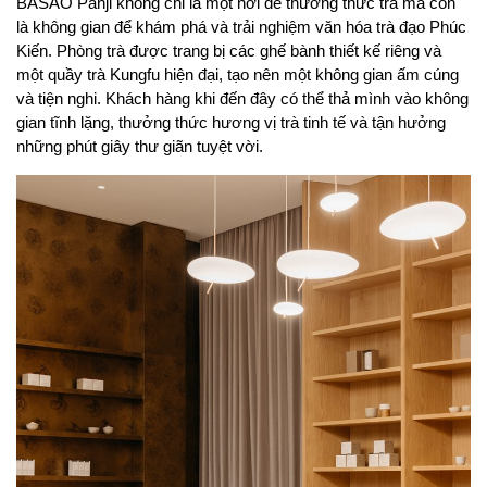
BASAO Panji không chỉ là một nơi để thưởng thức trà mà còn 
là không gian để khám phá và trải nghiệm văn hóa trà đạo Phúc 
Kiến. Phòng trà được trang bị các ghế bành thiết kế riêng và 
một quầy trà Kungfu hiện đại, tạo nên một không gian ấm cúng 
và tiện nghi. Khách hàng khi đến đây có thể thả mình vào không 
gian tĩnh lặng, thưởng thức hương vị trà tinh tế và tận hưởng 
những phút giây thư giãn tuyệt vời.