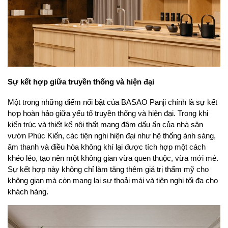
Sự kết hợp giữa truyền thống và hiện đại
Một trong những điểm nổi bật của BASAO Panji chính là sự kết 
hợp hoàn hảo giữa yếu tố truyền thống và hiện đại. Trong khi 
kiến trúc và thiết kế nội thất mang đậm dấu ấn của nhà sân 
vườn Phúc Kiến, các tiện nghi hiện đại như hệ thống ánh sáng, 
âm thanh và điều hòa không khí lại được tích hợp một cách 
khéo léo, tạo nên một không gian vừa quen thuộc, vừa mới mẻ. 
Sự kết hợp này không chỉ làm tăng thêm giá trị thẩm mỹ cho 
không gian mà còn mang lại sự thoải mái và tiện nghi tối đa cho 
khách hàng.