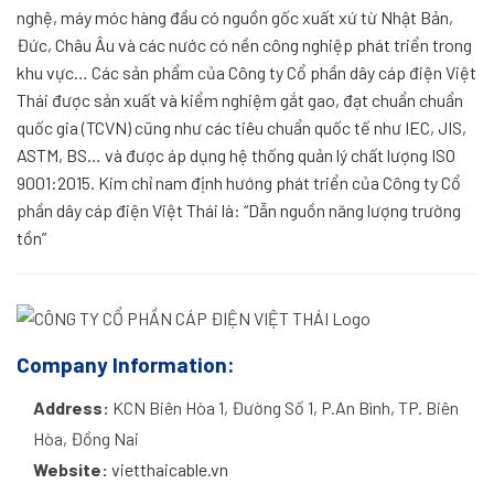
nghệ, máy móc hàng đầu có nguồn gốc xuất xứ từ Nhật Bản,
Đức, Châu Âu và các nước có nền công nghiệp phát triển trong
khu vực… Các sản phẩm của Công ty Cổ phần dây cáp điện Việt
Thái được sản xuất và kiểm nghiệm gắt gao, đạt chuẩn chuẩn
quốc gia (TCVN) cũng như các tiêu chuẩn quốc tế như IEC, JIS,
ASTM, BS… và được áp dụng hệ thống quản lý chất lượng ISO
9001:2015. Kim chỉ nam định hướng phát triển của Công ty Cổ
phần dây cáp điện Việt Thái là: “Dẫn nguồn năng lượng trường
tồn”
Company Information:
Address:
KCN Biên Hòa 1, Đường Số 1, P.An Bình, TP. Biên
Hòa, Đồng Nai
Website:
vietthaicable.vn