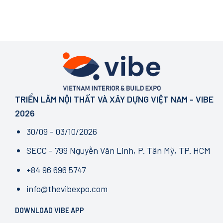
TRIỂN LÃM NỘI THẤT VÀ XÂY DỰNG VIỆT NAM - VIBE
2026
30/09 - 03/10/2026
SECC - 799 Nguyễn Văn Linh, P. Tân Mỹ, TP. HCM
+84 96 696 5747
info@thevibexpo.com
DOWNLOAD VIBE APP