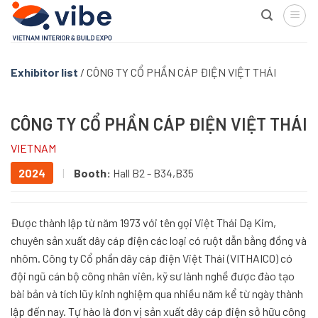
Skip
to
content
Exhibitor list
/
CÔNG TY CỔ PHẦN CÁP ĐIỆN VIỆT THÁI
CÔNG TY CỔ PHẦN CÁP ĐIỆN VIỆT THÁI
VIETNAM
2024
|
Booth:
Hall B2 - B34,B35
Được thành lập từ năm 1973 với tên gọi Việt Thái Dạ Kim,
chuyên sản xuất dây cáp điện các loại có ruột dẫn bằng đồng và
nhôm. Công ty Cổ phần dây cáp điện Việt Thái (VITHAICO) có
đội ngũ cán bộ công nhân viên, kỹ sư lành nghề được đào tạo
bài bản và tích lũy kinh nghiệm qua nhiều năm kể từ ngày thành
lập đến nay. Tự hào là đơn vị sản xuất dây cáp điện sở hữu công