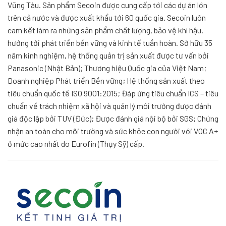
Vũng Tàu. Sản phẩm Secoin được cung cấp tới các dự án lớn
trên cả nước và được xuất khẩu tới 60 quốc gia. Secoin luôn
cam kết làm ra những sản phẩm chất lượng, bảo vệ khí hậu,
hướng tới phát triển bền vững và kinh tế tuần hoàn. Sở hữu 35
năm kinh nghiệm, hệ thống quản trị sản xuất được tư vấn bởi
Panasonic (Nhật Bản); Thương hiệu Quốc gia của Việt Nam;
Doanh nghiệp Phát triển Bền vững; Hệ thống sản xuất theo
tiêu chuẩn quốc tế ISO 9001:2015; Đáp ứng tiêu chuẩn ICS – tiêu
chuẩn về trách nhiệm xã hội và quản lý môi trường được đánh
giá độc lập bởi TUV (Đức); Được đánh giá nội bộ bởi SGS; Chứng
nhận an toàn cho môi trường và sức khỏe con người với VOC A+
ở mức cao nhất do Eurofin (Thụy Sỹ) cấp.