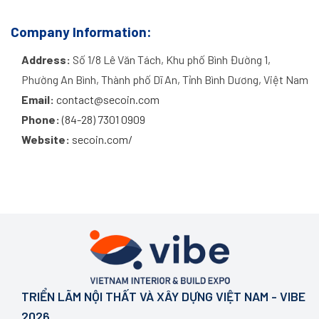
Company Information:
Address:
Số 1/8 Lê Văn Tách, Khu phố Bình Đường 1,
Phường An Bình, Thành phố Dĩ An, Tỉnh Bình Dương, Việt Nam
Email:
contact@secoin.com
Phone:
(84-28) 7301 0909
Website:
secoin.com/
TRIỂN LÃM NỘI THẤT VÀ XÂY DỰNG VIỆT NAM - VIBE
2026