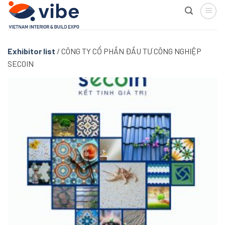
Skip
to
content
Exhibitor list
/
CÔNG TY CỔ PHẦN ĐẦU TƯ CÔNG NGHIỆP
SECOIN