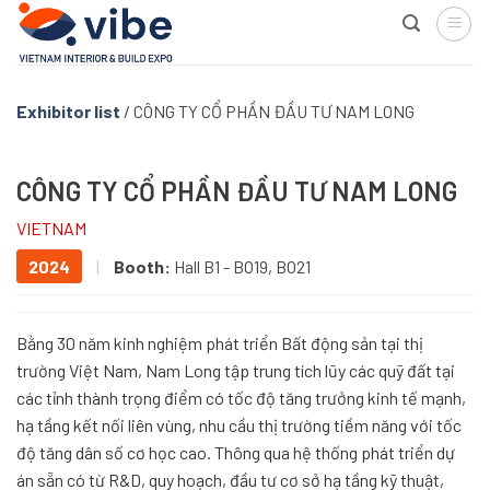
Skip
to
content
Exhibitor list
/
CÔNG TY CỔ PHẦN ĐẦU TƯ NAM LONG
CÔNG TY CỔ PHẦN ĐẦU TƯ NAM LONG
VIETNAM
2024
|
Booth:
Hall B1 - BO19, BO21
Bằng 30 năm kinh nghiệm phát triển Bất động sản tại thị
trường Việt Nam, Nam Long tập trung tích lũy các quỹ đất tại
các tỉnh thành trọng điểm có tốc độ tăng trưởng kinh tế mạnh,
hạ tầng kết nối liên vùng, nhu cầu thị trường tiềm năng với tốc
độ tăng dân số cơ học cao. Thông qua hệ thống phát triển dự
án sẵn có từ R&D, quy hoạch, đầu tư cơ sở hạ tầng kỹ thuật,