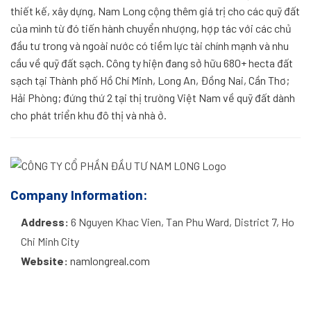
thiết kế, xây dựng, Nam Long cộng thêm giá trị cho các quỹ đất
của mình từ đó tiến hành chuyển nhượng, hợp tác với các chủ
đầu tư trong và ngoài nước có tiềm lực tài chính mạnh và nhu
cầu về quỹ đất sạch. Công ty hiện đang sở hữu 680+ hecta đất
sạch tại Thành phố Hồ Chí Minh, Long An, Đồng Nai, Cần Thơ;
Hải Phòng; đứng thứ 2 tại thị trường Việt Nam về quỹ đất dành
cho phát triển khu đô thị và nhà ở.
Company Information:
Address:
6 Nguyen Khac Vien, Tan Phu Ward, District 7, Ho
Chi Minh City
Website:
namlongreal.com