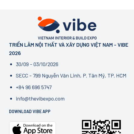
TRIỂN LÃM NỘI THẤT VÀ XÂY DỰNG VIỆT NAM - VIBE
2026
30/09 - 03/10/2026
SECC - 799 Nguyễn Văn Linh, P. Tân Mỹ, TP. HCM
+84 96 696 5747
info@thevibexpo.com
DOWNLOAD VIBE APP