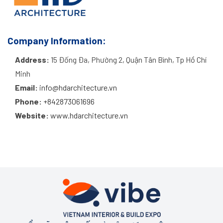
Company Information:
Address:
15 Đống Đa, Phường 2, Quận Tân Bình, Tp Hồ Chí
Minh
Email:
info@hdarchitecture.vn
Phone:
+842873061696
Website:
www.hdarchitecture.vn