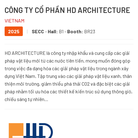
CÔNG TY CỔ PHẦN HD ARCHITECTURE
VIETNAM
2025
|
SECC
-
Hall:
B1 -
Booth:
BR23
HD ARCHITECTURE là công ty nhập khẩu và cung cấp các giải
pháp vật liệu mới từ các nước tiên tiến, mong muốn đóng góp
trong việc đa dạng hóa các giải pháp vật liệu trong ngành xây
dựng Việt Nam. Tập trung vào các giải pháp vật liệu xanh, thân
thiện môi trường, giảm thiểu phá thải CO2 và đặc biệt các giải
pháp nhằm tối ưu hóa các thiết kế kiến trúc sử dụng thông gió,
chiếu sáng tự nhiên…