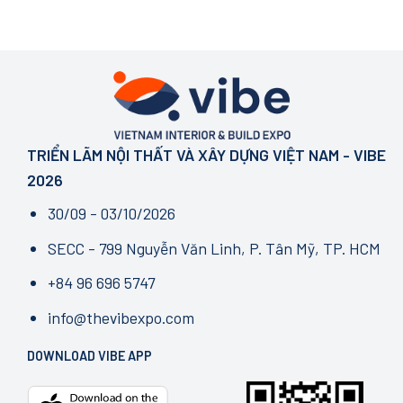
TRIỂN LÃM NỘI THẤT VÀ XÂY DỰNG VIỆT NAM - VIBE
2026
30/09 - 03/10/2026
SECC - 799 Nguyễn Văn Linh, P. Tân Mỹ, TP. HCM
+84 96 696 5747
info@thevibexpo.com
DOWNLOAD VIBE APP