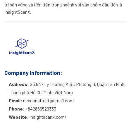
trị bền vững và tiên tiến trong ngành với sản phẩm đầu tiên là
insightScanX.
Company Information:
Address:
Số 647 Lý Thường Kiệt, Phường 11, Quận Tân Bình,
Thành phố Hồ Chí Minh, Việt Nam
Email:
nexconstruct@gmail.com
Phone:
+842866529333
Website:
insightscanx.com/