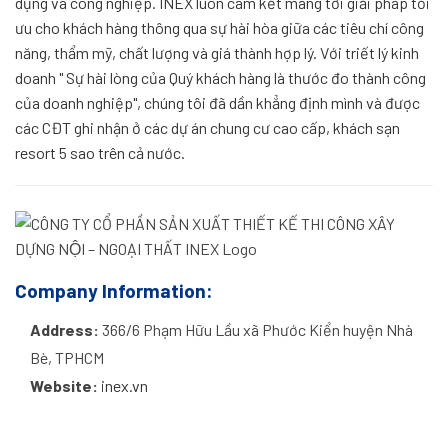
dụng và công nghiệp. INEX luôn cam kết mang tới giải pháp tối
ưu cho khách hàng thông qua sự hài hòa giữa các tiêu chí công
năng, thẩm mỹ, chất lượng và giá thành hợp lý. Với triết lý kinh
doanh " Sự hài lòng của Quý khách hàng là thước đo thành công
của doanh nghiệp", chúng tôi đã dần khẳng định mình và được
các CĐT ghi nhận ở các dự án chung cư cao cấp, khách sạn
resort 5 sao trên cả nước.
Company Information:
Address:
366/6 Phạm Hữu Lầu xã Phước Kiển huyện Nhà
Bè, TPHCM
Website:
inex.vn