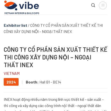
Skip
to
content
Exhibitor list
/
CÔNG TY CỔ PHẦN SẢN XUẤT THIẾT KẾ THI
CÔNG XÂY DỰNG NỘI – NGOẠI THẤT INEX
CÔNG TY CỔ PHẦN SẢN XUẤT THIẾT KẾ
THI CÔNG XÂY DỰNG NỘI – NGOẠI
THẤT INEX
VIETNAM
2024
|
Booth:
Hall B1 - BE14
INEX hoạt động nhiều năm trong lĩnh vực thiết kế - sản xuất -
thi công và xây dựng các công trình nội thất - ngoại thất dân