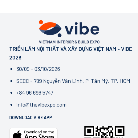
TRIỂN LÃM NỘI THẤT VÀ XÂY DỰNG VIỆT NAM - VIBE
2026
30/09 - 03/10/2026
SECC - 799 Nguyễn Văn Linh, P. Tân Mỹ, TP. HCM
+84 96 696 5747
info@thevibexpo.com
DOWNLOAD VIBE APP