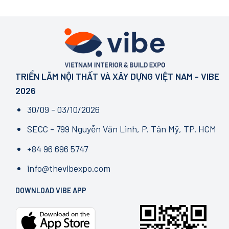
TRIỂN LÃM NỘI THẤT VÀ XÂY DỰNG VIỆT NAM - VIBE
2026
30/09 - 03/10/2026
SECC - 799 Nguyễn Văn Linh, P. Tân Mỹ, TP. HCM
+84 96 696 5747
info@thevibexpo.com
DOWNLOAD VIBE APP