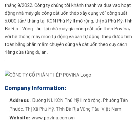
tháng 9/2022, Công ty chúng tôi khánh thành và đưa vào hoạt
động nhà máy gia công cắt uốn thép xây dựng với công suất
5.000 tấn/ tháng tại KCN Phú Mỹ II mở rộng, thị xã Phú Mỹ, tỉnh
Bà Rịa – Vũng Tàu.Tại nhà máy gia công cắt uốn thép Povina,
với hệ thống máy móc tự động và bán tự động, thép được tính
toán bằng phần mềm chuyên dùng và cắt uốn theo quy cách
riêng của từng dự án.
Company Information:
Address:
Đường N1, KCN Phú Mỹ II mở rộng, Phường Tân
Phước, Thị Xã Phú Mỹ, Tỉnh Bà Rịa Vũng Tàu, Việt Nam
Website:
www.povina.com.vn