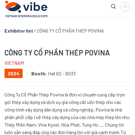
Skip
to
content
Exhibitor list
/
CÔNG TY CỔ PHẦN THÉP POVINA
CÔNG TY CỔ PHẦN THÉP POVINA
VIETNAM
2024
|
Booth:
Hall B2 - BO33
Công Ty Cổ Phần Thép Povina là đơn vị chuyên cung cấp trọn
gói thép xây dựng và dịch vụ gia công cắt uốn thép cho các
công trình xây dựng dân dụng và công nghiệp. Povina là nhà
phân phối cấp I về thép xây dựng của các nhà máy thép lớn như
Thép Miền Nam, Vina Kyoei, Hòa Phát, Tung Ho …. Chúng tôi
luôn sẵn sàng đáp ứng các đơn hàng lớn với giá cạnh tranh.Từ