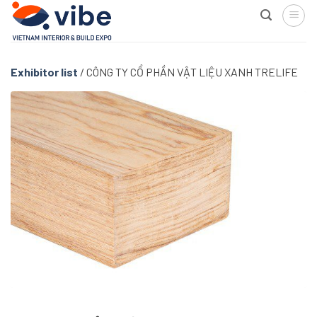
Skip
to
content
Exhibitor list
/
CÔNG TY CỔ PHẦN VẬT LIỆU XANH TRELIFE