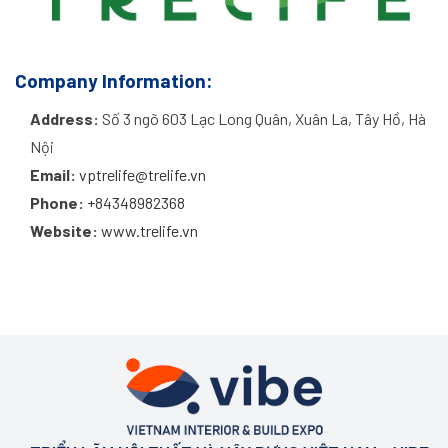
Company Information:
Address:
Số 3 ngõ 603 Lạc Long Quân, Xuân La, Tây Hồ, Hà
Nội
Email:
vptrelife@trelife.vn
Phone:
+84348982368
Website:
www.trelife.vn