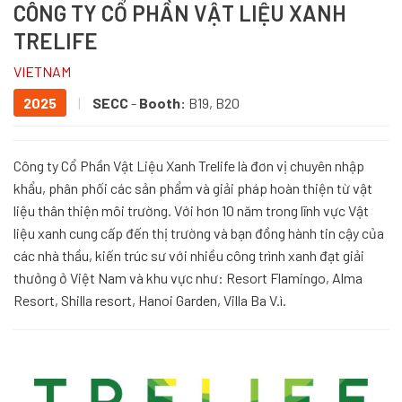
CÔNG TY CỔ PHẦN VẬT LIỆU XANH
TRELIFE
VIETNAM
2025
|
SECC
-
Booth:
B19, B20
Công ty Cổ Phần Vật Liệu Xanh Trelife là đơn vị chuyên nhập
khẩu, phân phối các sản phẩm và giải pháp hoàn thiện từ vật
liệu thân thiện môi trường. Với hơn 10 năm trong lĩnh vực Vật
liệu xanh cung cấp đến thị trường và bạn đồng hành tin cậy của
các nhà thầu, kiến trúc sư với nhiều công trình xanh đạt giải
thưởng ở Việt Nam và khu vực như: Resort Flamingo, Alma
Resort, Shilla resort, Hanoi Garden, Villa Ba V.ì.