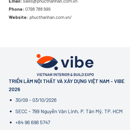
Email:
sales@phucthanhan.com.vn
Phone:
0798 788 999
Website:
phucthanhan.com.vn/
TRIỂN LÃM NỘI THẤT VÀ XÂY DỰNG VIỆT NAM - VIBE
2026
30/09 - 03/10/2026
SECC - 799 Nguyễn Văn Linh, P. Tân Mỹ, TP. HCM
+84 96 696 5747