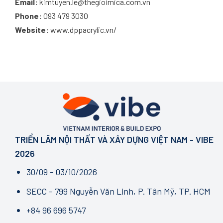
Email:
kimtuyen.le@thegioimica.com.vn
Phone:
093 479 3030
Website:
www.dppacrylic.vn/
TRIỂN LÃM NỘI THẤT VÀ XÂY DỰNG VIỆT NAM - VIBE
2026
30/09 - 03/10/2026
SECC - 799 Nguyễn Văn Linh, P. Tân Mỹ, TP. HCM
+84 96 696 5747