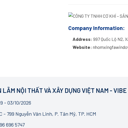
Company Information:
Address:
997 Quốc Lộ N2, X
Website:
nhomxingfawind
 LÃM NỘI THẤT VÀ XÂY DỰNG VIỆT NAM - VIBE
9 - 03/10/2026
 - 799 Nguyễn Văn Linh, P. Tân Mỹ, TP. HCM
96 696 5747