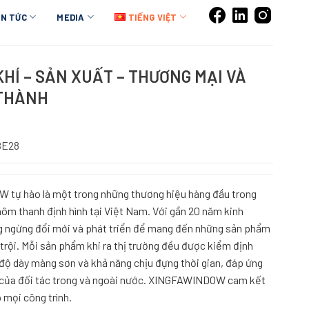
IN TỨC
MEDIA
TIẾNG VIỆT
KHÍ – SẢN XUẤT – THƯƠNG MẠI VÀ
 THÀNH
 BE28
 hào là một trong những thương hiệu hàng đầu trong
hôm thanh định hình tại Việt Nam. Với gần 20 năm kinh
gừng đổi mới và phát triển để mang đến những sản phẩm
trội. Mỗi sản phẩm khi ra thị trường đều được kiểm định
độ dày màng sơn và khả năng chịu đựng thời gian, đáp ứng
e của đối tác trong và ngoài nước. XINGFAWINDOW cam kết
o mọi công trình.