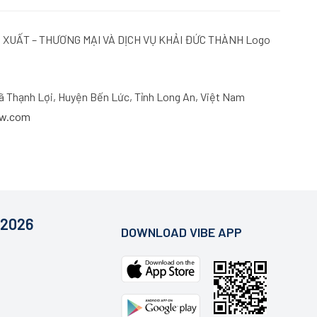
ã Thạnh Lợi, Huyện Bến Lức, Tỉnh Long An, Việt Nam
ow.com
 2026
DOWNLOAD VIBE APP