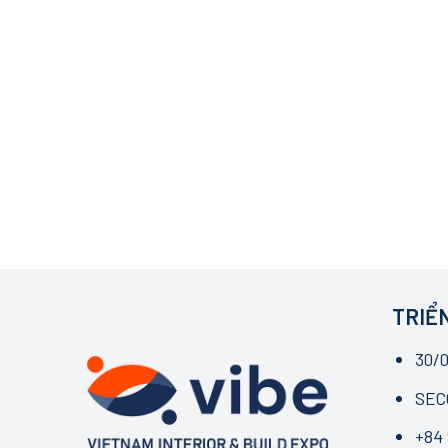
TRIỂN
30/0
SECC
+84 