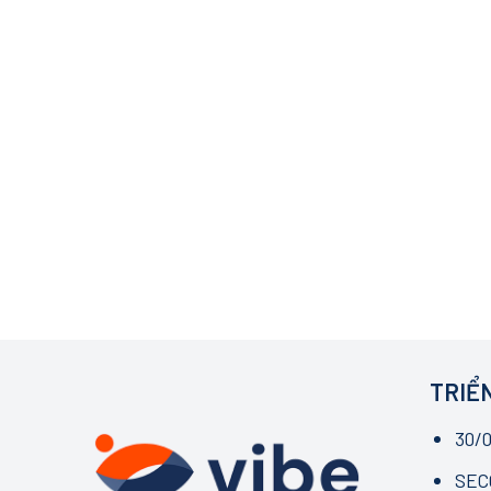
TRIỂN
30/0
SECC