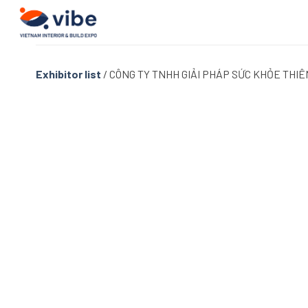
Skip
to
content
Exhibitor list
/
CÔNG TY TNHH GIẢI PHÁP SỨC KHỎE THIÊ