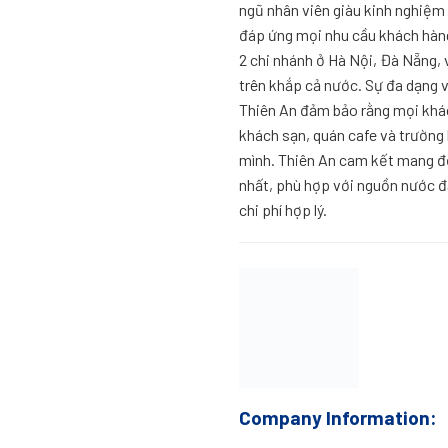
ngũ nhân viên giàu kinh nghiệm 
đáp ứng mọi nhu cầu khách hàng
2 chi nhánh ở Hà Nội, Đà Nẵng,
trên khắp cả nước. Sự đa dạng 
Thiên An đảm bảo rằng mọi khác
khách sạn, quán cafe và trường 
mình. Thiên An cam kết mang đế
nhất, phù hợp với nguồn nước đ
chi phí hợp lý.
Company Information: