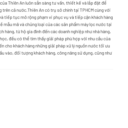
của Thiên An luôn sẵn sàng tư vấn, thiết kế và lắp đặt để
 trên cả nước.Thiên An có trụ sở chính tại TPHCM cùng với
 và tiếp tục mở rộng phạm vi phục vụ và tiếp cận khách hàng
về mẫu mã và chủng loại của các sản phẩm máy lọc nước tại
h hàng, từ hộ gia đình đến các doanh nghiệp như nhà hàng,
học, đều có thể tìm thấy giải pháp phù hợp với nhu cầu của
n cho khách hàng những giải pháp xử lý nguồn nước tối ưu
ầu vào, đối tượng khách hàng, công năng sử dụng, cũng như