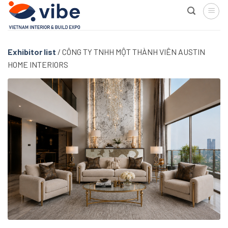
Skip
to
content
Exhibitor list
/
CÔNG TY TNHH MỘT THÀNH VIÊN AUSTIN
HOME INTERIORS