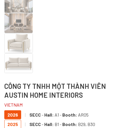
CÔNG TY TNHH MỘT THÀNH VIÊN
AUSTIN HOME INTERIORS
VIETNAM
2026
|
SECC
-
Hall:
A1 -
Booth:
AR05
2025
|
SECC
-
Hall:
B1 -
Booth:
B29, B30