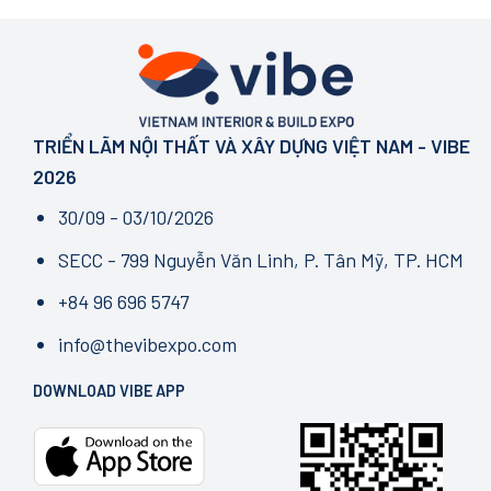
TRIỂN LÃM NỘI THẤT VÀ XÂY DỰNG VIỆT NAM - VIBE
2026
30/09 - 03/10/2026
SECC - 799 Nguyễn Văn Linh, P. Tân Mỹ, TP. HCM
+84 96 696 5747
info@thevibexpo.com
DOWNLOAD VIBE APP