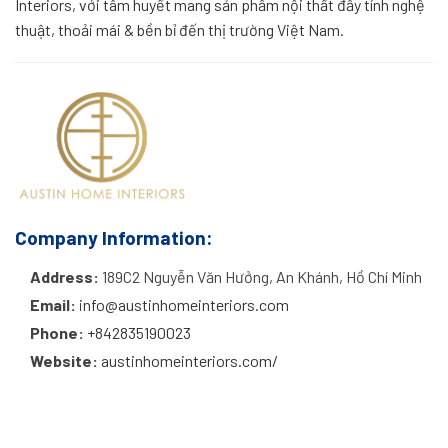
Interiors, với tâm huyết mang sản phẩm nội thất đầy tính nghệ
thuật, thoải mái & bền bỉ đến thị trường Việt Nam.
Company Information:
Address:
189C2 Nguyễn Văn Hưởng, An Khánh, Hồ Chí Minh
Email:
info@austinhomeinteriors.com
Phone:
+842835190023
Website:
austinhomeinteriors.com/