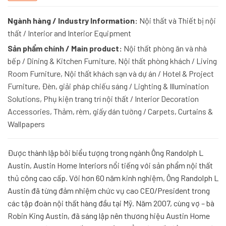
Ngành hàng / Industry Information:
Nội thất và Thiết bị nội
thất / Interior and Interior Equipment
Sản phẩm chính / Main product:
Nội thất phòng ăn và nhà
bếp / Dining & Kitchen Furniture, Nội thất phòng khách / Living
Room Furniture, Nội thất khách sạn và dự án / Hotel & Project
Furniture, Đèn, giải pháp chiếu sáng / Lighting & Illumination
Solutions, Phụ kiện trang trí nội thất / Interior Decoration
Accessories, Thảm, rèm, giấy dán tường / Carpets, Curtains &
Wallpapers
Được thành lập bởi biểu tượng trong ngành Ông Randolph L
Austin, Austin Home Interiors nổi tiếng với sản phẩm nội thất
thủ công cao cấp. Với hơn 60 năm kinh nghiệm, Ông Randolph L
Austin đã từng đảm nhiệm chức vụ cao CEO/President trong
các tập đoàn nội thất hàng đầu tại Mỹ. Năm 2007, cùng vợ – bà
Robin King Austin, đã sáng lập nên thương hiệu Austin Home