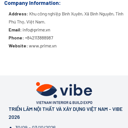
Company Information:
Address:
Khu công nghiệp Bình Xuyên, Xã Bình Nguyên, Tỉnh
Phú Thọ, Việt Nam.
Email:
info@prime.vn
Phone:
+842113888987
Website:
www.prime.vn
TRIỂN LÃM NỘI THẤT VÀ XÂY DỰNG VIỆT NAM - VIBE
2026
30/09 - 03/10/2026