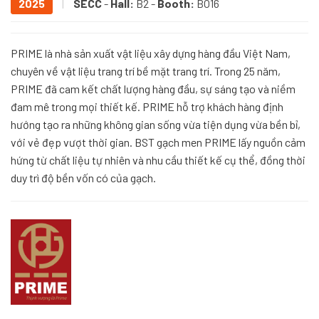
2025
|
SECC
-
Hall:
B2 -
Booth:
BO16
PRIME là nhà sản xuất vật liệu xây dựng hàng đầu Việt Nam,
chuyên về vật liệu trang trí bề mặt trang trí. Trong 25 năm,
PRIME đã cam kết chất lượng hàng đầu, sự sáng tạo và niềm
đam mê trong mọi thiết kế. PRIME hỗ trợ khách hàng định
hướng tạo ra những không gian sống vừa tiện dụng vừa bền bỉ,
với vẻ đẹp vượt thời gian. BST gạch men PRIME lấy nguồn cảm
hứng từ chất liệu tự nhiên và nhu cầu thiết kế cụ thể, đồng thời
duy trì độ bền vốn có của gạch.