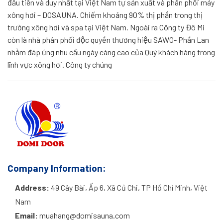
đầu tiên và duy nhất tại Việt Nam tự sản xuất và phân phối máy
xông hơi – DOSAUNA. Chiếm khoảng 90% thị phần trong thị
trường xông hơi và spa tại Việt Nam. Ngoài ra Công ty Đô Mi
còn là nhà phân phối độc quyền thương hiệu SAWO- Phần Lan
nhằm đáp ứng nhu cầu ngày càng cao của Quý khách hàng trong
lĩnh vực xông hơi. Công ty chúng
Company Information:
Address:
49 Cây Bài, Ấp 6, Xã Củ Chi, TP Hồ Chí Minh, Việt
Nam
Email:
muahang@domisauna.com