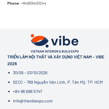
Phone:
+84909400244
TRIỂN LÃM NỘI THẤT VÀ XÂY DỰNG VIỆT NAM - VIBE
2026
30/09 - 03/10/2026
SECC - 799 Nguyễn Văn Linh, P. Tân Mỹ, TP. HCM
+84 96 696 5747
info@thevibexpo.com