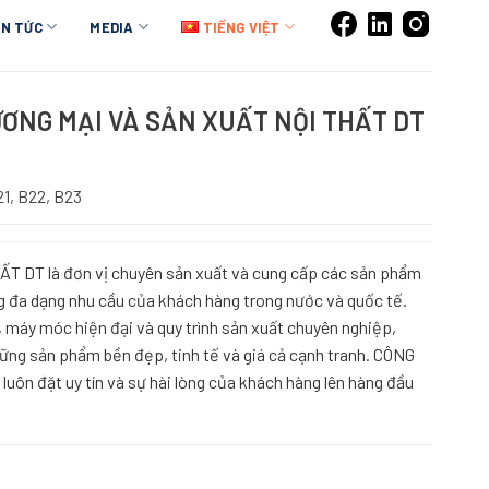
IN TỨC
MEDIA
TIẾNG VIỆT
ƠNG MẠI VÀ SẢN XUẤT NỘI THẤT DT
1, B22, B23
 DT là đơn vị chuyên sản xuất và cung cấp các sản phẩm
ng đa dạng nhu cầu của khách hàng trong nước và quốc tế.
, máy móc hiện đại và quy trình sản xuất chuyên nghiệp,
ng sản phẩm bền đẹp, tinh tế và giá cả cạnh tranh. CÔNG
ôn đặt uy tín và sự hài lòng của khách hàng lên hàng đầu