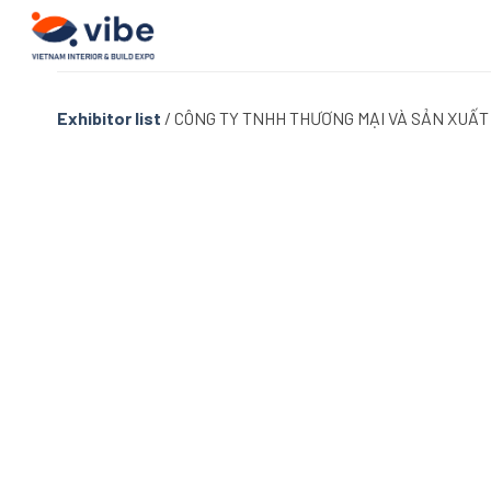
Skip
to
content
Exhibitor list
/
CÔNG TY TNHH THƯƠNG MẠI VÀ SẢN XUẤT