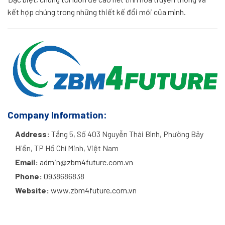
kết hợp chúng trong những thiết kế đổi mới của mình.
Company Information:
Address:
Tầng 5, Số 403 Nguyễn Thái Bình, Phường Bảy
Hiền, TP Hồ Chí Minh, Việt Nam
Email:
admin@zbm4future.com.vn
Phone:
0938686838
Website:
www.zbm4future.com.vn