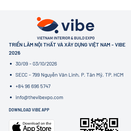
TRIỂN LÃM NỘI THẤT VÀ XÂY DỰNG VIỆT NAM - VIBE
2026
30/09 - 03/10/2026
SECC - 799 Nguyễn Văn Linh, P. Tân Mỹ, TP. HCM
+84 96 696 5747
info@thevibexpo.com
DOWNLOAD VIBE APP