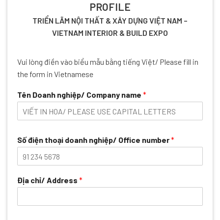
PROFILE
TRIỂN LÃM NỘI THẤT & XÂY DỰNG VIỆT NAM –
VIETNAM INTERIOR & BUILD EXPO
Vui lòng điền vào biểu mẫu bằng tiếng Việt/ Please fill in
the form in Vietnamese
Tên Doanh nghiệp/ Company name
*
Số điện thoại doanh nghiệp/ Office number
*
Địa chỉ/ Address
*