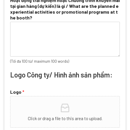
Hoạt động trải nghiệm hoặc Chương trình khuyến mãi
tại gian hàng (dự kiến) là gì / What are the planned e
xperiential activities or promotional programs at t
he booth?
(Tối đa 100 từ/ maximum 100 words)
Logo Công ty/ Hình ảnh sản phẩm:
Logo
*
Click or drag a file to this area to upload.