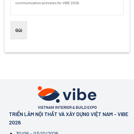
communication activities for VIBE 2026.
Gửi
TRIỂN LÃM NỘI THẤT VÀ XÂY DỰNG VIỆT NAM - VIBE
2026
30/09 - 03/10/2026