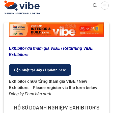
Skip
to
content
Exhibitor đã tham gia VIBE / Returning VIBE
Exhibitors
Cập nhật tại đây / Update here
Exhibitor chưa từng tham gia VIBE / New
Exhibitors – Please register via the form below –
Đăng ký Form bên dưới
HỒ SƠ DOANH NGHIỆP/ EXHIBITOR’S