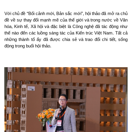
Với chủ đề “Bối cảnh mới, Bản sắc mới”, hội thảo đã mở ra chủ 
đề về sự thay đổi mạnh mẽ của thế giới và trong nước về Văn 
hóa, Kinh tế, Xã hội và đặc biệt là Công nghệ đã tác động như 
thế nào đến các luồng sáng tác của Kiến trúc Việt Nam. Tất cả 
những thành tố ấy đã được chia sẻ và trao đổi chi tiết, sống 
động trong buổi hội thảo.