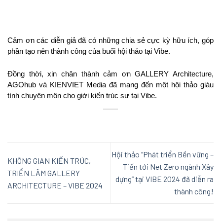
Cảm ơn các diễn giả đã có những chia sẻ cực kỳ hữu ích, góp 
phần tạo nên thành công của buổi hội thảo tại Vibe.
Đồng thời, xin chân thành cảm ơn GALLERY Architecture, 
AGOhub và KIENVIET Media đã mang đến một hội thảo giàu 
tính chuyên môn cho giới kiến trúc sư tại Vibe.
Hội thảo “Phát triển Bền vững –
KHÔNG GIAN KIẾN TRÚC,
Tiến tới Net Zero ngành Xây
TRIỂN LÃM GALLERY
dựng” tại VIBE 2024 đã diễn ra
ARCHITECTURE – VIBE 2024
thành công!