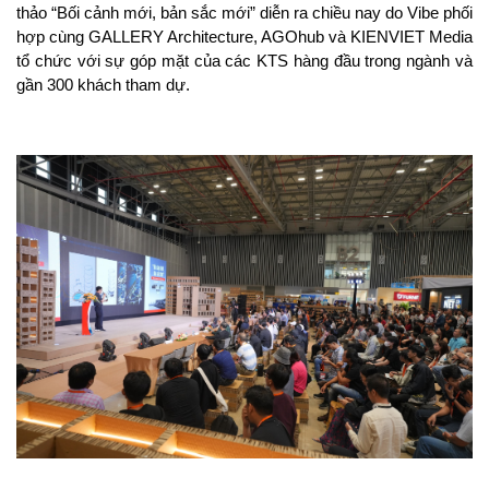
thảo “Bối cảnh mới, bản sắc mới” diễn ra chiều nay do Vibe phối 
hợp cùng GALLERY Architecture, AGOhub và KIENVIET Media 
tổ chức với sự góp mặt của các KTS hàng đầu trong ngành và 
gần 300 khách tham dự.