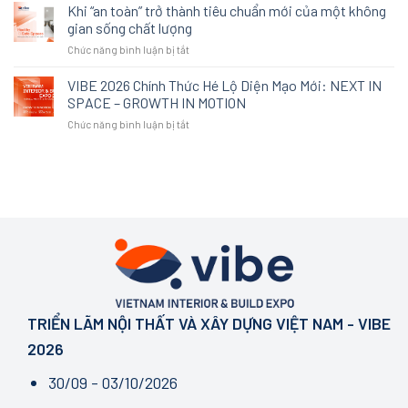
không
Khi “an toàn” trở thành tiêu chuẩn mới của một không
là
KIẾN
gian
lựa
TRÚC
gian sống chất lượng
sống
chọn
SƯ
ở
Chức năng bình luận bị tắt
cao
thay
Khi
cấp
thế:
“an
VIBE 2026 Chính Thức Hé Lộ Diện Mạo Mới: NEXT IN
không
Cách
toàn”
còn
SPACE – GROWTH IN MOTION
An
trở
được
Cường
ở
Chức năng bình luận bị tắt
thành
định
tái
VIBE
tiêu
nghĩa
định
2026
chuẩn
bởi
nghĩa
Chính
mới
sự
trải
Thức
của
xa
nghiệm
Hé
một
xỉ
không
Lộ
không
gian
Diện
gian
tại
Mạo
sống
VIBE
Mới:
chất
2026
NEXT
lượng
IN
SPACE
TRIỂN LÃM NỘI THẤT VÀ XÂY DỰNG VIỆT NAM - VIBE
–
GROWTH
2026
IN
MOTION
30/09 - 03/10/2026