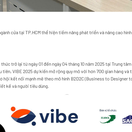
ngành cửa tại TP.HCM thể hiện tiềm năng phát triển và nâng cao hìn
 thức trở lại từ ngày 01 đến ngày 04 tháng 10 năm 2025 tại Trung tâm
 tiên, VIBE 2025 dự kiến mở rộng quy mô với hơn 700 gian hàng và t
ơ hội kết nối mạnh mẽ theo mô hình B2D2C (Business to Designer t
ết kế và người tiêu dùng.