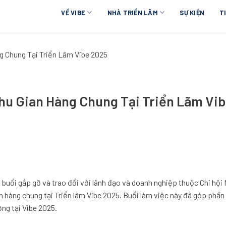
VỀ VIBE
NHÀ TRIỂN LÃM
SỰ KIỆN
T
 Chung Tại Triển Lãm Vibe 2025
u Gian Hàng Chung Tại Triển Lãm Vi
 buổi gắp gỡ và trao đổi với lãnh đạo và doanh nghiệp thuộc Chi hộ
hàng chung tại Triển lãm Vibe 2025. Buổi làm việc này đã góp phần
ng tại Vibe 2025.