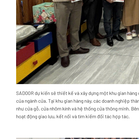
SADOOR dự kiến sẽ thiết kế và xây dựng một khu gian hàng 
của ngành cửa. Tại khu gian hàng này, các doanh nghiệp thàn
như cửa gỗ, cửa nhôm kính và hệ thống cửa thông minh. Bên 
hoạt động giao lưu, kết nối và tìm kiếm đối tác hợp tác.