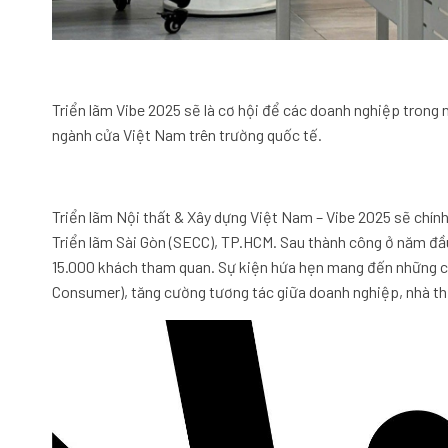
Triển lãm Vibe 2025 sẽ là cơ hội để các doanh nghiệp trong 
ngành cửa Việt Nam trên trường quốc tế.
Triển lãm Nội thất & Xây dựng Việt Nam – Vibe 2025 sẽ chính
Triển lãm Sài Gòn (SECC), TP.HCM. Sau thành công ở năm đầu
15.000 khách tham quan. Sự kiện hứa hẹn mang đến những c
Consumer), tăng cường tương tác giữa doanh nghiệp, nhà thi