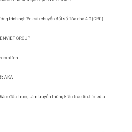
ng trình nghiên cứu chuyển đổi số Tòa nhà 4.0 (CRC)
KIENVIET GROUP
ecoration
hất AKA
iám đốc Trung tâm truyền thông kiến trúc Archimedia