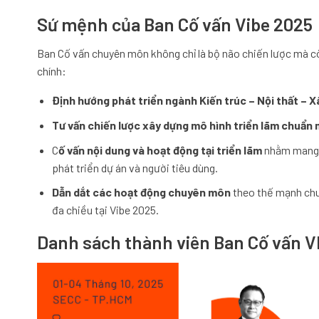
Sứ mệnh của Ban Cố vấn Vibe 2025
Ban Cố vấn chuyên môn không chỉ là bộ não chiến lược mà c
chính:
Định hướng phát triển ngành Kiến trúc – Nội thất – 
Tư vấn chiến lược xây dựng mô hình triển lãm chuẩn
C
ố vấn nội dung và hoạt động tại triển lãm
nhằm mang lạ
phát triển dự án và người tiêu dùng.
Dẫn dắt các hoạt động chuyên môn
theo thế mạnh chuy
đa chiều tại Vibe 2025.
Danh sách thành viên Ban Cố vấn V