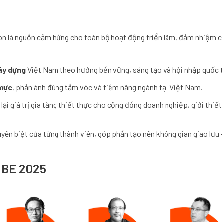
òn là nguồn cảm hứng cho toàn bộ hoạt động triển lãm, đảm nhiệm cá
Xây dựng
Việt Nam theo hướng bền vững, sáng tạo và hội nhập quốc 
 mực
, phản ánh đúng tầm vóc và tiềm năng ngành tại Việt Nam.
i giá trị gia tăng thiết thực cho cộng đồng doanh nghiệp, giới thiết
ên biệt của từng thành viên, góp phần tạo nên không gian giao lưu 
IBE 2025