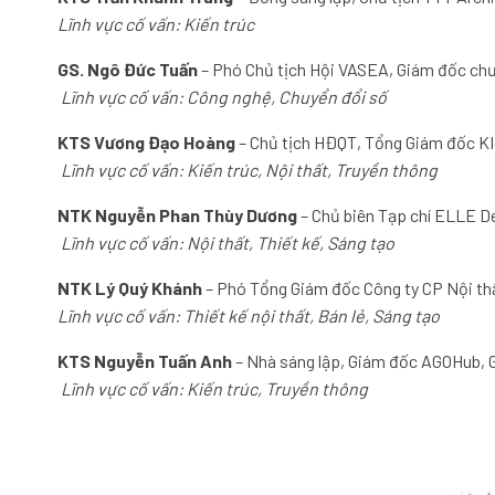
Lĩnh vực cố vấn: Kiến trúc
GS. Ngô Đức Tuấn
– Phó Chủ tịch Hội VASEA, Giám đốc chươ
Lĩnh vực cố vấn: Công nghệ, Chuyển đổi số
KTS Vương Đạo Hoàng
– Chủ tịch HĐQT, Tổng Giám đốc 
Lĩnh vực cố vấn: Kiến trúc, Nội thất, Truyền thông
NTK Nguyễn Phan Thùy Dương
– Chủ biên Tạp chí ELLE D
Lĩnh vực cố vấn: Nội thất, Thiết kế, Sáng tạo
NTK Lý Quý Khánh
– Phó Tổng Giám đốc Công ty CP Nội t
Lĩnh vực cố vấn: Thiết kế nội thất, Bán lẻ, Sáng tạo
KTS Nguyễn Tuấn Anh
– Nhà sáng lập, Giám đốc AGOHub, G
Lĩnh vực cố vấn: Kiến trúc, Truyền thông