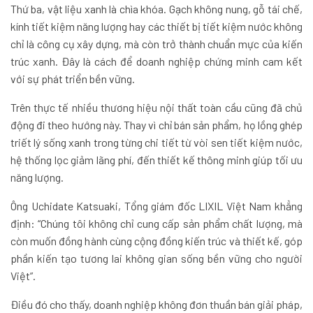
Thứ ba, vật liệu xanh là chìa khóa. Gạch không nung, gỗ tái chế,
kính tiết kiệm năng lượng hay các thiết bị tiết kiệm nước không
chỉ là công cụ xây dựng, mà còn trở thành chuẩn mực của kiến
trúc xanh. Đây là cách để doanh nghiệp chứng minh cam kết
với sự phát triển bền vững.
Trên thực tế nhiều thương hiệu nội thất toàn cầu cũng đã chủ
động đi theo hướng này. Thay vì chỉ bán sản phẩm, họ lồng ghép
triết lý sống xanh trong từng chi tiết từ vòi sen tiết kiệm nước,
hệ thống lọc giảm lãng phí, đến thiết kế thông minh giúp tối ưu
năng lượng.
Ông Uchidate Katsuaki, Tổng giám đốc LIXIL Việt Nam khẳng
định: “Chúng tôi không chỉ cung cấp sản phẩm chất lượng, mà
còn muốn đồng hành cùng cộng đồng kiến trúc và thiết kế, góp
phần kiến tạo tương lai không gian sống bền vững cho người
Việt”.
Điều đó cho thấy, doanh nghiệp không đơn thuần bán giải pháp,