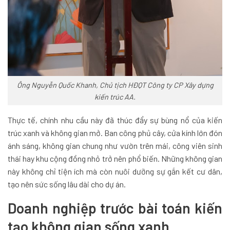
Ông Nguyễn Quốc Khanh, Chủ tịch HĐQT Công ty CP Xây dựng
kiến trúc AA.
Thực tế, chính nhu cầu này đã thúc đẩy sự bùng nổ của kiến
trúc xanh và không gian mở. Ban công phủ cây, cửa kính lớn đón
ánh sáng, không gian chung như vườn trên mái, công viên sinh
thái hay khu cộng đồng nhỏ trở nên phổ biến. Những không gian
này không chỉ tiện ích mà còn nuôi dưỡng sự gắn kết cư dân,
tạo nên sức sống lâu dài cho dự án.
Doanh nghiệp trước bài toán kiến
tạo không gian sống xanh