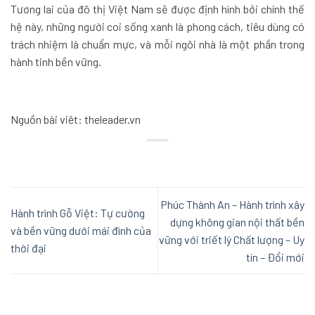
Tương lai của đô thị Việt Nam sẽ được định hình bởi chính thế
hệ này, những người coi sống xanh là phong cách, tiêu dùng có
trách nhiệm là chuẩn mực, và mỗi ngôi nhà là một phần trong
hành tinh bền vững.
Nguồn bài viêt: theleader.vn
Phúc Thành An – Hành trình xây
Hành trình Gỗ Việt: Tự cường
dựng không gian nội thất bền
và bền vững dưới mái đình của
vững với triết lý Chất lượng – Uy
thời đại
tín – Đổi mới