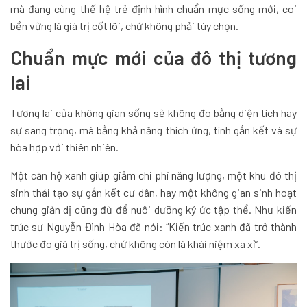
mà đang cùng thế hệ trẻ định hình chuẩn mực sống mới, coi
bền vững là giá trị cốt lõi, chứ không phải tùy chọn.
Chuẩn mực mới của đô thị tương
lai
Tương lai của không gian sống sẽ không đo bằng diện tích hay
sự sang trọng, mà bằng khả năng thích ứng, tính gắn kết và sự
hòa hợp với thiên nhiên.
Một căn hộ xanh giúp giảm chi phí năng lượng, một khu đô thị
sinh thái tạo sự gắn kết cư dân, hay một không gian sinh hoạt
chung giản dị cũng đủ để nuôi dưỡng ký ức tập thể. Như kiến
trúc sư Nguyễn Đình Hòa đã nói: “Kiến trúc xanh đã trở thành
thước đo giá trị sống, chứ không còn là khái niệm xa xỉ”.