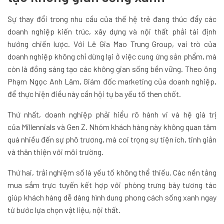
Sự thay đổi trong nhu cầu của thế hệ trẻ đang thúc đẩy các
doanh nghiệp kiến trúc, xây dựng và nội thất phải tái định
hướng chiến lược. Với Lê Gia Mao Trung Group, vai trò của
doanh nghiệp không chỉ dừng lại ở việc cung ứng sản phẩm, mà
còn là đồng sáng tạo các không gian sống bền vững. Theo ông
Phạm Ngọc Anh Lâm, Giám đốc marketing của doanh nghiệp,
để thực hiện điều này cần hội tụ ba yếu tố then chốt.
Thứ nhất, doanh nghiệp phải hiểu rõ hành vi và hệ giá trị
của Millennials và Gen Z. Nhóm khách hàng này không quan tâm
quá nhiều đến sự phô trương, mà coi trọng sự tiện ích, tinh giản
và thân thiện với môi trường.
Thứ hai, trải nghiệm số là yếu tố không thể thiếu. Các nền tảng
mua sắm trực tuyến kết hợp với phòng trưng bày tương tác
giúp khách hàng dễ dàng hình dung phong cách sống xanh ngay
từ bước lựa chọn vật liệu, nội thất.