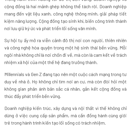
cộng đồng là hai mảnh ghép không thể tách rời. Doanh nghiệp
mang đến vật liệu xanh, công nghệ thông minh, giải pháp tiết
kiệm năng lượng. Cộng đồng tạo sinh khí, biến công trình thành
nơi lưu giữ ký ức và phát triển lối sống văn minh.
Sự hội tụ ấy mở ra viễn cảnh đô thị nơi con người, thiên nhiên
và công nghệ hòa quyện trong một hệ sinh thái bền vững. Mỗi
ngôi nhà không chỉ là nơi chốn đi về, mà còn là cam kết về trách
nhiệm xã hội của một thế hệ đang trưởng thành.
Millennials và Gen Z đang tạo nên một cuộc cách mạng trong tư
duy về nhà ở. Họ không chỉ tìm nơi an cư, mà còn đòi hỏi một
không gian phản ánh bản sắc cá nhân, gắn kết cộng đồng và
thúc đẩy phát triển bền vững.
Doanh nghiệp kiến trúc, xây dựng và nội thất vì thế không chỉ
dừng ở việc cung cấp sản phẩm, mà cần đồng hành cùng giới
trẻ trong hành trình kiến tạo lối sống có trách nhiệm.