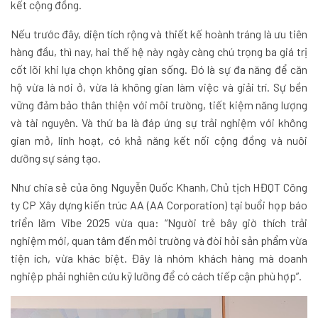
kết cộng đồng.
Nếu trước đây, diện tích rộng và thiết kế hoành tráng là ưu tiên
hàng đầu, thì nay, hai thế hệ này ngày càng chú trọng ba giá trị
cốt lõi khi lựa chọn không gian sống. Đó là sự đa năng để căn
hộ vừa là nơi ở, vừa là không gian làm việc và giải trí. Sự bền
vững đảm bảo thân thiện với môi trường, tiết kiệm năng lượng
và tài nguyên. Và thứ ba là đáp ứng sự trải nghiệm với không
gian mở, linh hoạt, có khả năng kết nối cộng đồng và nuôi
dưỡng sự sáng tạo.
Như chia sẻ của ông Nguyễn Quốc Khanh, Chủ tịch HĐQT Công
ty CP Xây dựng kiến trúc AA (AA Corporation) tại buổi họp báo
triển lãm Vibe 2025 vừa qua: “Người trẻ bây giờ thích trải
nghiệm mới, quan tâm đến môi trường và đòi hỏi sản phẩm vừa
tiện ích, vừa khác biệt. Đây là nhóm khách hàng mà doanh
nghiệp phải nghiên cứu kỹ lưỡng để có cách tiếp cận phù hợp”.