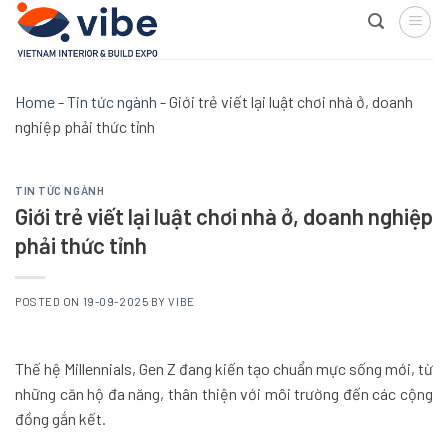
Skip
to
content
Home
-
Tin tức ngành
-
Giới trẻ viết lại luật chơi nhà ở, doanh
nghiệp phải thức tỉnh
TIN TỨC NGÀNH
Giới trẻ viết lại luật chơi nhà ở, doanh nghiệp
phải thức tỉnh
POSTED ON
19-09-2025
BY
VIBE
Thế hệ Millennials, Gen Z đang kiến tạo chuẩn mực sống mới, từ
những căn hộ đa năng, thân thiện với môi trường đến các cộng
đồng gắn kết.