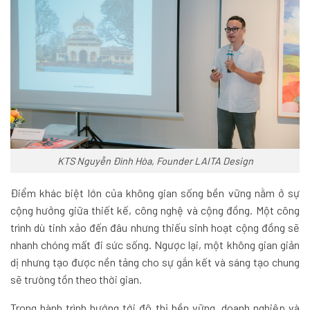
KTS Nguyễn Đình Hòa, Founder LAITA Design
Điểm khác biệt lớn của không gian sống bền vững nằm ở sự
cộng hưởng giữa thiết kế, công nghệ và cộng đồng. Một công
trình dù tinh xảo đến đâu nhưng thiếu sinh hoạt cộng đồng sẽ
nhanh chóng mất đi sức sống. Ngược lại, một không gian giản
dị nhưng tạo được nền tảng cho sự gắn kết và sáng tạo chung
sẽ trường tồn theo thời gian.
Trong hành trình hướng tới đô thị bền vững, doanh nghiệp và