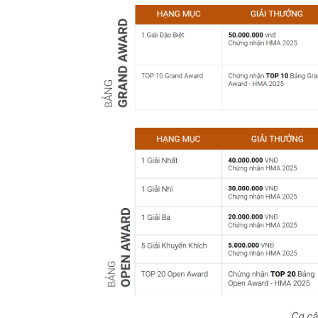
Cơ cấ