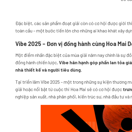
Đặc biệt, các sản phẩm đoạt giải còn có cơ hội được giới thi
toàn cầu – một bước tiến lớn cho những ai khao khát xây dựn
Vibe 2025 – Đơn vị đồng hành cùng Hoa Mai 
Một điểm nhấn đặc biệt của mùa giải năm nay chính là sự đ
đồng hành chiến lược,
Vibe hân hạnh góp phần lan tỏa gi
nhà thiết kế và người tiêu dùng.
Tại triển lãm Vibe 2025 – một trong những sự kiện thương mạ
giải hoặc nổi bật từ cuộc thi Hoa Mai sẽ có cơ hội được
trưn
nghiệp sản xuất, nhà phân phối, kiến trúc sư, nhà đầu tư và 