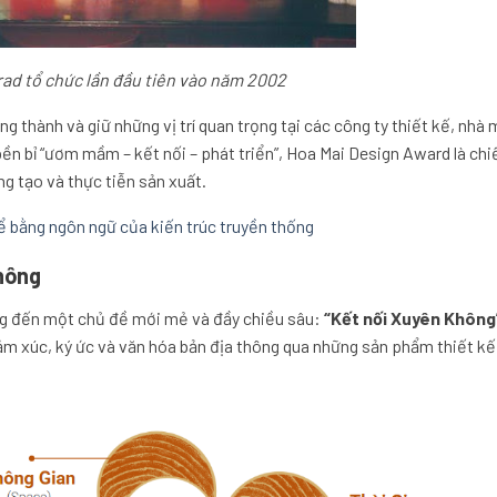
ad tổ chức lần đầu tiên vào năm 2002
g thành và giữ những vị trí quan trọng tại các công ty thiết kế, nhà
ền bỉ “ươm mầm – kết nối – phát triển”, Hoa Mai Design Award là chi
g tạo và thực tiễn sản xuất.
ể bằng ngôn ngữ của kiến trúc truyền thống
hông
ng đến một chủ đề mới mẻ và đầy chiều sâu:
“Kết nối Xuyên Không
cảm xúc, ký ức và văn hóa bản địa thông qua những sản phẩm thiết k