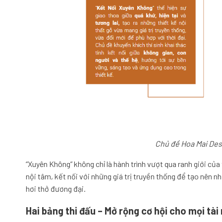
Chủ đề Hoa Mai Des
“Xuyên Không” không chỉ là hành trình vượt qua ranh giới của t
nội tâm, kết nối với những giá trị truyền thống để tạo nên 
hơi thở đương đại.
Hai bảng thi đấu – Mở rộng cơ hội cho mọi tài