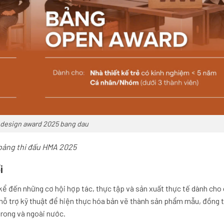
 design award 2025 bang dau
bảng thi đấu HMA 2025
i
 kể đến những cơ hội hợp tác, thực tập và sản xuất thực tế dành cho 
 hỗ trợ kỹ thuật để hiện thực hóa bản vẽ thành sản phẩm mẫu, đồng 
trong và ngoài nước.