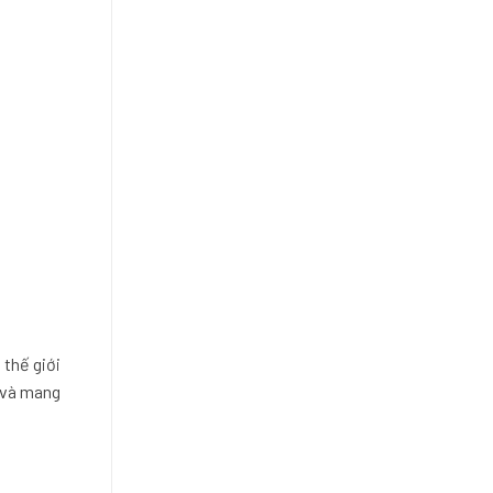
 thế giới
n và mang