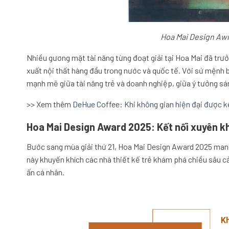
Hoa Mai Design Awr
Nhiều gương mặt tài năng từng đoạt giải tại Hoa Mai đã trưởn
xuất nội thất hàng đầu trong nước và quốc tế. Với sứ mệnh b
mạnh mẽ giữa tài năng trẻ và doanh nghiệp, giữa ý tưởng sán
>> Xem thêm
DeHue Coffee: Khi không gian hiện đại được k
Hoa Mai Design Award 2025: Kết nối xuyên k
Bước sang mùa giải thứ 21, Hoa Mai Design Award 2025 ma
này khuyến khích các nhà thiết kế trẻ khám phá chiều sâu 
ấn cá nhân.