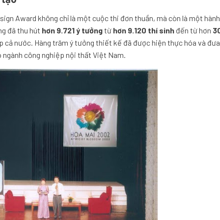
esign Award không chỉ là một cuộc thi đơn thuần, mà còn là một hành
ng đã thu hút
hơn 9.721 ý tưởng
từ
hơn 9.120 thí sinh
đến từ hơn
3
p cả nước. Hàng trăm ý tưởng thiết kế đã được hiện thực hóa và đư
 ngành công nghiệp nội thất Việt Nam.