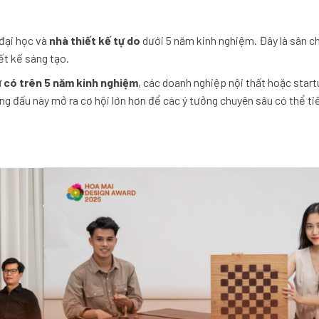
đại học và
nhà thiết kế tự do
dưới 5 năm kinh nghiệm. Đây là sân ch
t kế sáng tạo.
ư có trên 5 năm kinh nghiệm
, các doanh nghiệp nội thất hoặc star
ng đấu này mở ra cơ hội lớn hơn để các ý tưởng chuyên sâu có thể ti