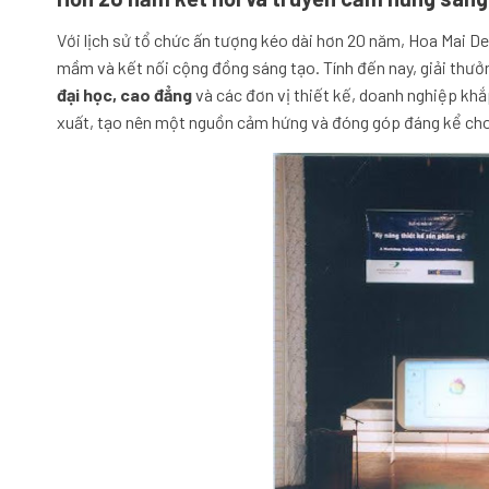
Với lịch sử tổ chức ấn tượng kéo dài hơn 20 năm, Hoa Mai D
mầm và kết nối cộng đồng sáng tạo. Tính đến nay, giải thưở
đại học, cao đẳng
và các đơn vị thiết kế, doanh nghiệp khắ
xuất, tạo nên một nguồn cảm hứng và đóng góp đáng kể cho