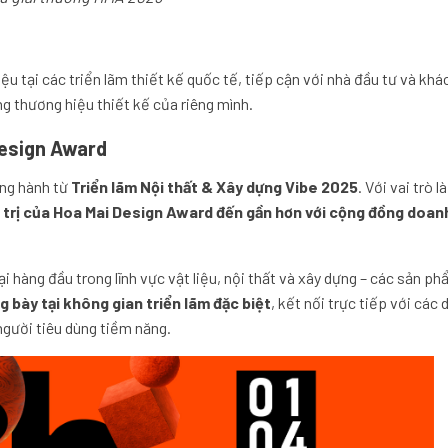
ệu tại các triển lãm thiết kế quốc tế, tiếp cận với nhà đầu tư và kh
g thương hiệu thiết kế của riêng mình.
Design Award
ồng hành từ
Triển lãm Nội thất & Xây dựng Vibe 2025
. Với vai trò l
á trị của Hoa Mai Design Award đến gần hơn với cộng đồng doan
i hàng đầu trong lĩnh vực vật liệu, nội thất và xây dựng – các sản p
g bày tại không gian triển lãm đặc biệt
, kết nối trực tiếp với các
người tiêu dùng tiềm năng.