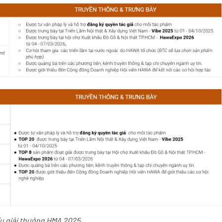
u giải thưởng HMA 2025