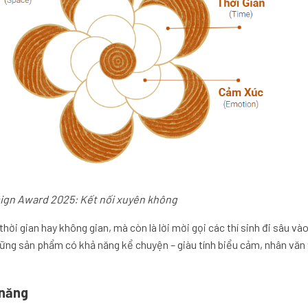
ign Award 2025: Kết nối xuyên không
hời gian hay không gian, mà còn là lời mời gọi các thí sinh đi sâu vào
những sản phẩm có khả năng kể chuyện – giàu tính biểu cảm, nhân vă
 năng