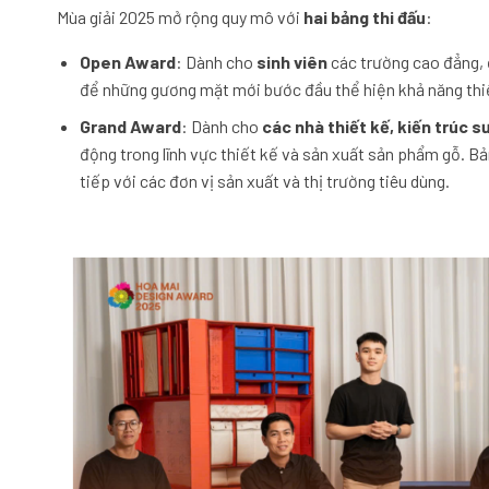
Mùa giải 2025 mở rộng quy mô với
hai bảng thi đấu
:
Open Award
: Dành cho
sinh viên
các trường cao đẳng, 
để những gương mặt mới bước đầu thể hiện khả năng thiế
Grand Award
: Dành cho
các nhà thiết kế, kiến trúc s
động trong lĩnh vực thiết kế và sản xuất sản phẩm gỗ. Bả
tiếp với các đơn vị sản xuất và thị trường tiêu dùng.