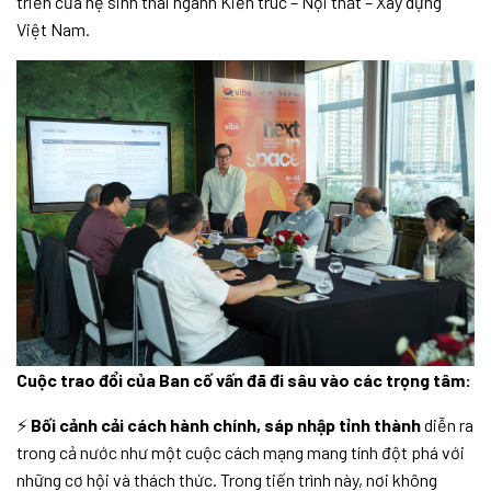
triển của hệ sinh thái ngành Kiến trúc – Nội thất – Xây dựng
Việt Nam.
Cuộc trao đổi của Ban cố vấn đã đi sâu vào các trọng tâm:
⚡
Bối cảnh cải cách hành chính, sáp nhập tỉnh thành
diễn ra
trong cả nước như một cuộc cách mạng mang tính đột phá với
những cơ hội và thách thức. Trong tiến trình này, nơi không