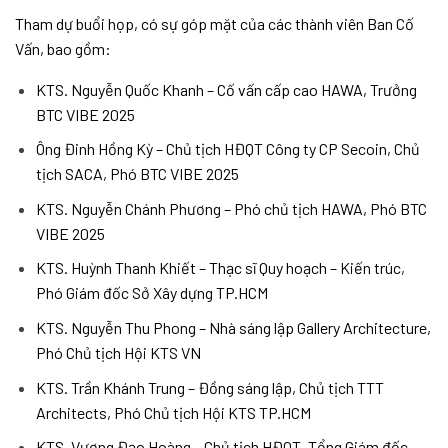
Tham dự buổi họp, có sự góp mặt của các thành viên Ban Cố
Vấn, bao gồm:
KTS. Nguyễn Quốc Khanh – Cố vấn cấp cao HAWA, Trưởng
BTC VIBE 2025
Ông Đinh Hồng Kỳ – Chủ tịch HĐQT Công ty CP Secoin, Chủ
tịch SACA, Phó BTC VIBE 2025
KTS. Nguyễn Chánh Phương – Phó chủ tịch HAWA, Phó BTC
VIBE 2025
KTS. Huỳnh Thanh Khiết – Thạc sĩ Quy hoạch – Kiến trúc,
Phó Giám đốc Sở Xây dựng TP.HCM
KTS. Nguyễn Thu Phong – Nhà sáng lập Gallery Architecture,
Phó Chủ tịch Hội KTS VN
KTS. Trần Khánh Trung – Đồng sáng lập, Chủ tịch TTT
Architects, Phó Chủ tịch Hội KTS TP.HCM
KTS. Vương Đạo Hoàng – Chủ tịch HĐQT, Tổng Giám đốc