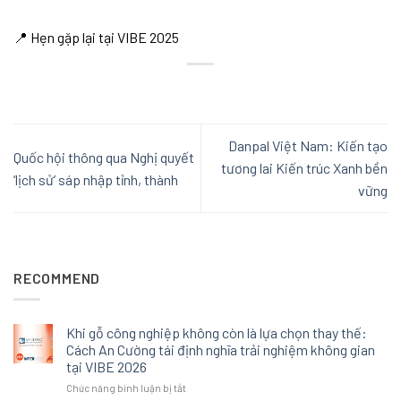
📍 Hẹn gặp lại tại VIBE 2025
Danpal Việt Nam: Kiến tạo
Quốc hội thông qua Nghị quyết
tương lai Kiến trúc Xanh bền
‘lịch sử’ sáp nhập tỉnh, thành
vững
RECOMMEND
Khi gỗ công nghiệp không còn là lựa chọn thay thế:
Cách An Cường tái định nghĩa trải nghiệm không gian
tại VIBE 2026
ở
Chức năng bình luận bị tắt