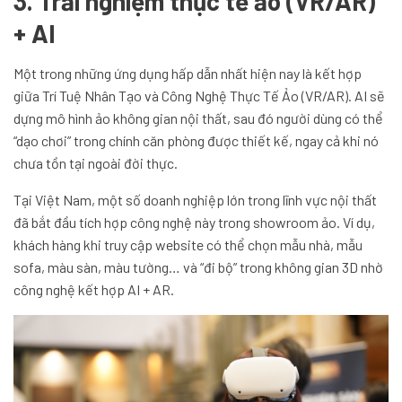
3. Trải nghiệm thực tế ảo (VR/AR)
+ AI
Một trong những ứng dụng hấp dẫn nhất hiện nay là kết hợp
giữa Trí Tuệ Nhân Tạo và Công Nghệ Thực Tế Ảo (VR/AR). AI sẽ
dựng mô hình ảo không gian nội thất, sau đó người dùng có thể
“dạo chơi” trong chính căn phòng được thiết kế, ngay cả khi nó
chưa tồn tại ngoài đời thực.
Tại Việt Nam, một số doanh nghiệp lớn trong lĩnh vực nội thất
đã bắt đầu tích hợp công nghệ này trong showroom ảo. Ví dụ,
khách hàng khi truy cập website có thể chọn mẫu nhà, mẫu
sofa, màu sàn, màu tường… và “đi bộ” trong không gian 3D nhờ
công nghệ kết hợp AI + AR.