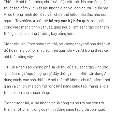
Thiết kế nội thất không chỉ là sắp đặt vật thể. Nó còn là nghệ
thuật tạo cảm xúc, kết nối không gian với con người – điều mà
AI dù thông minh đến đâu vẫn chưa thể hiểu thấu đáo như con
người. Tuy nhiên, AI có thể
hỗ trợ cực kỳ hiệu quả
trong các
công việc mang tính kỹ thuật, giúp người làm sáng tạo có thêm
thời gian cho những ý tưởng bay bổng hơn.
Giống như khi Photoshop ra đời, nó không thay thế nhà thiết kế
đồ họa mà giúp họ làm việc hiệu quả hơn – thì AI trong thiết kế
nội thất cũng vậy.
Trí Tuệ Nhân Tạo không phải là kẻ thù của sự sáng tạo – ngược
lại, nó là một “người cộng sự” đầy thông minh. Biết tận dụng AI
đúng cách, các nhà thiết kế nội thất sẽ không chỉ tiết kiệm thời
gian và chi phí mà còn mở rộng khả năng sáng tạo, mang lại giá
trị cao hơn cho khách hàng.
Trong tương lai, AI sẽ không chỉ là công cụ hỗ trợ mà còn trở
thành một phần trong quá trình đồng sáng tạo giữa con người