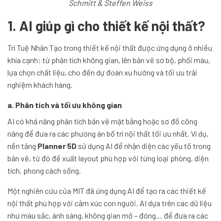
Schmitt & Steffen Weiss
1. AI giúp gì cho thiết kế nội thất?
Trí Tuệ Nhân Tạo trong thiết kế nội thất được ứng dụng ở nhiều
khía cạnh: từ phân tích không gian, lên bản vẽ sơ bộ, phối màu,
lựa chọn chất liệu, cho đến dự đoán xu hướng và tối ưu trải
nghiệm khách hàng.
a. Phân tích và tối ưu không gian
AI có khả năng phân tích bản vẽ mặt bằng hoặc sơ đồ công
năng để đưa ra các phương án bố trí nội thất tối ưu nhất. Ví dụ,
nền tảng
Planner 5D
sử dụng AI để nhận diện các yếu tố trong
bản vẽ, từ đó đề xuất layout phù hợp với từng loại phòng, diện
tích, phong cách sống.
Một nghiên cứu của MIT đã ứng dụng AI để tạo ra các thiết kế
nội thất phù hợp với cảm xúc con người. AI dựa trên các dữ liệu
như màu sắc, ánh sáng, không gian mở – đóng… để đưa ra các