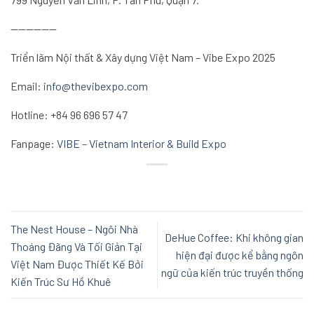
——————
Triển lãm Nội thất & Xây dựng Việt Nam – Vibe Expo 2025
Email:
info@thevibexpo.com
Hotline:
+84 96 696 57 47
Fanpage:
VIBE – Vietnam Interior & Build Expo
The Nest House – Ngôi Nhà
DeHue Coffee: Khi không gian
Thoáng Đãng Và Tối Giản Tại
hiện đại được kể bằng ngôn
Việt Nam Được Thiết Kế Bởi
ngữ của kiến trúc truyền thống
Kiến Trúc Sư Hồ Khuê