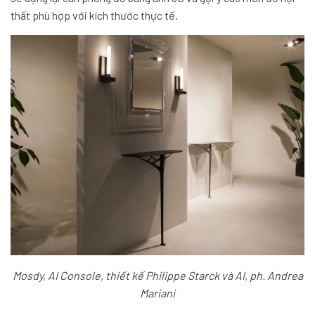
thất phù hợp với kích thước thực tế.
Mosdy, AI Console, thiết kế Philippe Starck và AI, ph. Andrea
Mariani