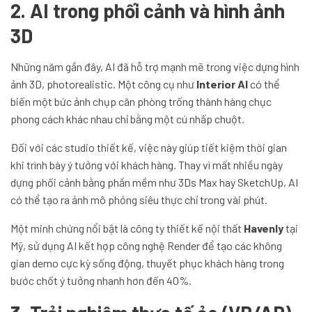
2. AI trong phối cảnh và hình ảnh
3D
Những năm gần đây, AI đã hỗ trợ mạnh mẽ trong việc dựng hình
ảnh 3D, photorealistic. Một công cụ như
Interior AI
có thể
biến một bức ảnh chụp căn phòng trống thành hàng chục
phong cách khác nhau chỉ bằng một cú nhấp chuột.
Đối với các studio thiết kế, việc này giúp tiết kiệm thời gian
khi trình bày ý tưởng với khách hàng. Thay vì mất nhiều ngày
dựng phối cảnh bằng phần mềm như 3Ds Max hay SketchUp, AI
có thể tạo ra ảnh mô phỏng siêu thực chỉ trong vài phút.
Một minh chứng nổi bật là công ty thiết kế nội thất
Havenly
tại
Mỹ, sử dụng AI kết hợp công nghệ Render để tạo các không
gian demo cực kỳ sống động, thuyết phục khách hàng trong
bước chốt ý tưởng nhanh hơn đến 40%.