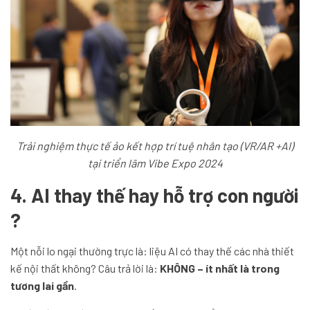
Trải nghiệm thực tế ảo kết hợp trí tuệ nhân tạo (VR/AR +AI)
tại triển lãm Vibe Expo 2024
4. AI thay thế hay hỗ trợ con người
?
Một nỗi lo ngại thường trực là: liệu AI có thay thế các nhà thiết
kế nội thất không? Câu trả lời là:
KHÔNG – ít nhất là trong
tương lai gần
.