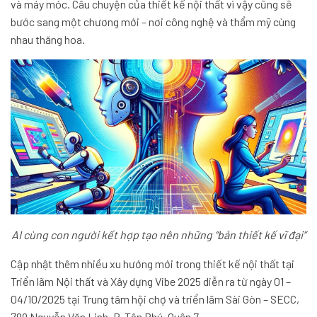
và máy móc. Câu chuyện của thiết kế nội thất vì vậy cũng sẽ
bước sang một chương mới – nơi công nghệ và thẩm mỹ cùng
nhau thăng hoa.
AI cùng con người kết hợp tạo nên những “bản thiết kế vĩ đại”
Cập nhật thêm nhiều xu hướng mới trong thiết kế nội thất tại
Triển lãm Nội thất và Xây dựng Vibe 2025 diễn ra từ ngày 01 –
04/10/2025 tại Trung tâm hội chợ và triển lãm Sài Gòn – SECC,
799 Nguyễn Văn Linh, P. Tân Phú, Quận 7.