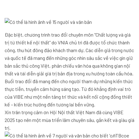
Đặc biệt, chương trình trao đổi chuyên môn “Chất lượng và giá
trị từ thiết kế nội thất” do VNIA chủ trì đã được tổ chức thành
công, thu hút đông đảo khách tham dự. Các diễn giả trong nước
và quốc tế đã mang đến những góc nhìn sâu sắc về việc gìn giữ
bản sắc thủ công Việt, phản chiếu văn hóa qua không gian nội
thất và tái diễn giải giá trị bản địa trong xu hướng toàn cầu hóa.
Buổi trao đổi đã mang đến cho người tham dự những kiến thức
thực tiễn, truyền cảm hứng sáng tạo. Từ đó khẳng định vai trò
của VIBE như một nền tảng tri thức và kết nối cộng đồng thiết
kế – kiến trúc hướng đến tương lai bền vững.
Xin trân trọng cảm ơn Hội Nội thất Việt Nam đã cùng VIBE
2025 tạo nên một mùa triển lãm chuyên sâu, gắn kết và giàu giá
trị.