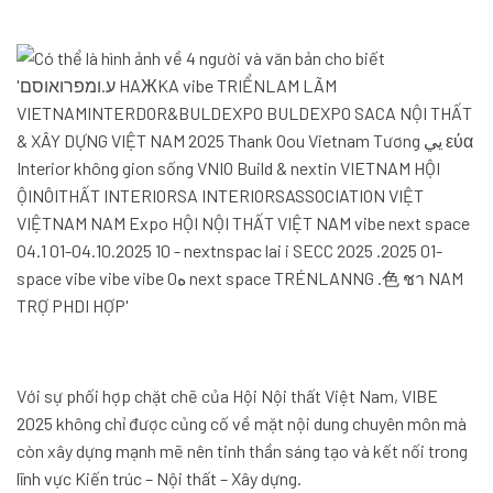
Với sự phối hợp chặt chẽ của Hội Nội thất Việt Nam, VIBE
2025 không chỉ được củng cố về mặt nội dung chuyên môn mà
còn xây dựng mạnh mẽ nên tinh thần sáng tạo và kết nối trong
lĩnh vực Kiến trúc – Nội thất – Xây dựng.