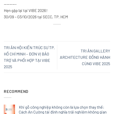
————-
Hẹn gặp lại tại VIBE 2026!
30/09 – 03/10/2026 tại SECC, TP. HCM
TRI ÂN HỘI KIẾN TRÚC SƯ TP.
TRI ÂN GALLERY
HỒ CHÍ MINH – ĐƠN VỊ BẢO
ARCHITECTURE ĐỒNG HÀNH
TRỢ VÀ PHỐI HỢP TẠI VIBE
CÙNG VIBE 2025
2025
RECOMMEND
Khi gỗ công nghiệp không còn là lựa chọn thay thế:
Cách An Cường tái định nghĩa trải nghiệm không gian