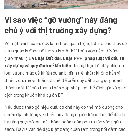
Vì sao việc “gỡ vướng” này đáng
chú ý với thị trường xây dựng?
Về mặt chính sách, đây là tín hiệu quan trọng bởi nó cho thấy cơ
quan quản lý đang nỗ lực xử lý một bài toán vốn nằm ở “vùng
giao nhau” giữa
Luật Đất đai, Luật PPP, pháp luật về đầu tư
xây dựng và quy định về lấn biển
. Trong thực tế, đây chính là
loại vướng mắc dễ khiến dự án bị đình trệ nhất: không hẳn vì
thiếu vốn, mà vì thiếu cơ chế để biến quỹ đất trong quy hoạch
thành một tài sản thanh toán hợp pháp, có thể định giá và giao
dịch trong khuôn khổ dự án BT.
Nếu được tháo gỡ hiệu quả, cơ chế này có thể mở đường cho
nhiều địa phương ven biển huy động nguồn lực xã hội để đầu tư
hạ tầng quy mô lớn mà không hoàn toàn phụ thuộc vào ngân
sách. Đây là vấn đề đặc biệt đáng quan tâm trong bối cảnh các