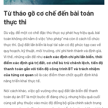
Từ tháo gỡ cơ chế đến bài toán
thực thi
Dù vậy, để một cơ chế đặc thù thực sự phát huy hiệu quả, bài
toán không chỉ nằm ở việc “cho phép” mà còn ở cách tổ chức
thực thi. Quỹ đất lấn biển là loại tài sản có độ phức tạp cao về
quy hoạch, kỹ thuật, môi trường, chi phí hình thành và định giá.
Vì thế, những vấn đề như
cách xác định chi phí lấn biển, thời
điểm xác định giá trị đất, cơ chế bù trừ chênh lệch, tiến độ
thanh toán gắn với tiến độ công trình BT và trách nhiệm
của từng cơ quan
sẽ là các điểm then chốt quyết định khả
năng triển khai thực tế.
Nói cách khác, việc gỡ vướng cho quỹ đất lấn biển để thanh
toán dự án BT là một bước đi đáng chú ý, nhưng hiệu quả cuối
cùng sẽ phụ thuộc vào mức độ đồng bộ giữa chính sách trung