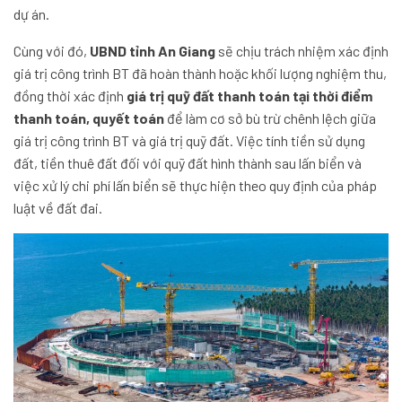
dự án.
Cùng với đó,
UBND tỉnh An Giang
sẽ chịu trách nhiệm xác định
giá trị công trình BT đã hoàn thành hoặc khối lượng nghiệm thu,
đồng thời xác định
giá trị quỹ đất thanh toán tại thời điểm
thanh toán, quyết toán
để làm cơ sở bù trừ chênh lệch giữa
giá trị công trình BT và giá trị quỹ đất. Việc tính tiền sử dụng
đất, tiền thuê đất đối với quỹ đất hình thành sau lấn biển và
việc xử lý chi phí lấn biển sẽ thực hiện theo quy định của pháp
luật về đất đai.