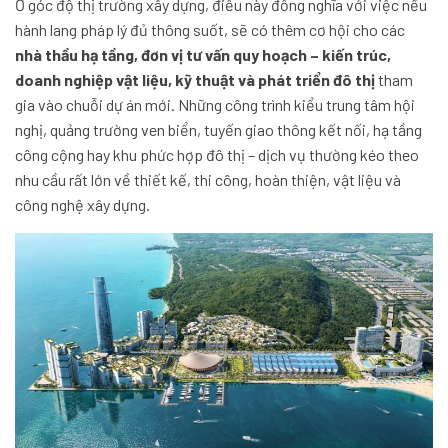
Ở góc độ thị trường xây dựng, điều này đồng nghĩa với việc nếu
hành lang pháp lý đủ thông suốt, sẽ có thêm cơ hội cho các
nhà thầu hạ tầng, đơn vị tư vấn quy hoạch – kiến trúc,
doanh nghiệp vật liệu, kỹ thuật và phát triển đô thị
tham
gia vào chuỗi dự án mới. Những công trình kiểu trung tâm hội
nghị, quảng trường ven biển, tuyến giao thông kết nối, hạ tầng
công cộng hay khu phức hợp đô thị – dịch vụ thường kéo theo
nhu cầu rất lớn về thiết kế, thi công, hoàn thiện, vật liệu và
công nghệ xây dựng.