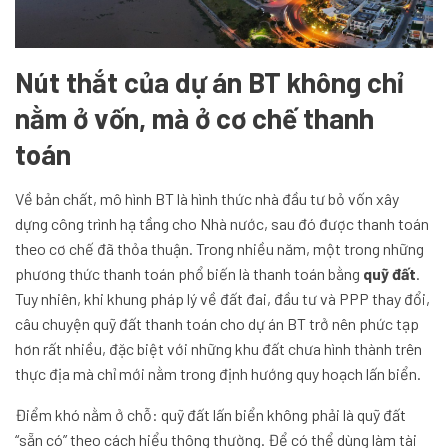
Nút thắt của dự án BT không chỉ
nằm ở vốn, mà ở cơ chế thanh
toán
Về bản chất, mô hình BT là hình thức nhà đầu tư bỏ vốn xây
dựng công trình hạ tầng cho Nhà nước, sau đó được thanh toán
theo cơ chế đã thỏa thuận. Trong nhiều năm, một trong những
phương thức thanh toán phổ biến là thanh toán bằng
quỹ đất
.
Tuy nhiên, khi khung pháp lý về đất đai, đầu tư và PPP thay đổi,
câu chuyện quỹ đất thanh toán cho dự án BT trở nên phức tạp
hơn rất nhiều, đặc biệt với những khu đất chưa hình thành trên
thực địa mà chỉ mới nằm trong định hướng quy hoạch lấn biển.
Điểm khó nằm ở chỗ: quỹ đất lấn biển không phải là quỹ đất
“sẵn có” theo cách hiểu thông thường. Để có thể dùng làm tài