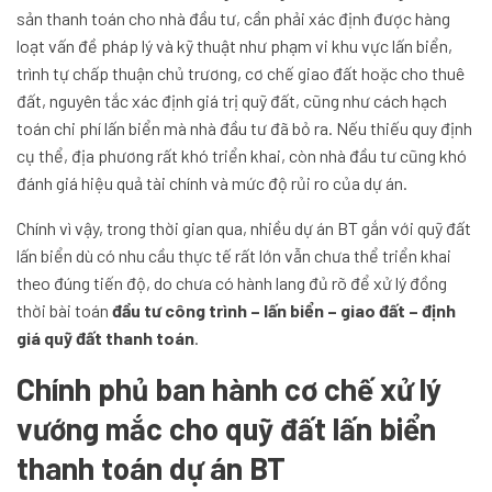
sản thanh toán cho nhà đầu tư, cần phải xác định được hàng
loạt vấn đề pháp lý và kỹ thuật như phạm vi khu vực lấn biển,
trình tự chấp thuận chủ trương, cơ chế giao đất hoặc cho thuê
đất, nguyên tắc xác định giá trị quỹ đất, cũng như cách hạch
toán chi phí lấn biển mà nhà đầu tư đã bỏ ra. Nếu thiếu quy định
cụ thể, địa phương rất khó triển khai, còn nhà đầu tư cũng khó
đánh giá hiệu quả tài chính và mức độ rủi ro của dự án.
Chính vì vậy, trong thời gian qua, nhiều dự án BT gắn với quỹ đất
lấn biển dù có nhu cầu thực tế rất lớn vẫn chưa thể triển khai
theo đúng tiến độ, do chưa có hành lang đủ rõ để xử lý đồng
thời bài toán
đầu tư công trình – lấn biển – giao đất – định
giá quỹ đất thanh toán
.
Chính phủ ban hành cơ chế xử lý
vướng mắc cho quỹ đất lấn biển
thanh toán dự án BT