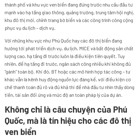
thành phố và khu vực ven biển đang đứng trước nhu cầu đầu tư
mạnh vào hạ tầng giao thông, quảng trường, trung tâm hội nghị,
khu đô thị mới, chỉnh trang bờ biển và các công trình công cộng
phục vụ du lịch – dịch vụ.
Với những khu vực như Phú Quốc hay các đô thị biển đang
hướng tới phát triển dịch vụ, du lịch, MICE và bất động sản chất
lượng cao, hạ tầng đi trước luôn là điều kiện tiên quyết. Tuy
nhiên, để hạ tầng đi trước, ngân sách công nhiều khi không đủ
“gánh” toàn bộ. Khi đó, BT hoặc các mô hình hợp tác công – tư
khác vẫn là kênh huy động nguồn lực đáng kể, với điều kiện cơ
chế thanh toán đủ rõ và đủ khả thi để nhà đầu tư nhìn thấy dòng
tiền, tài sản đối ứng và mức độ an toàn pháp lý của dự án.
Không chỉ là câu chuyện của Phú
Quốc, mà là tín hiệu cho các đô thị
ven biển