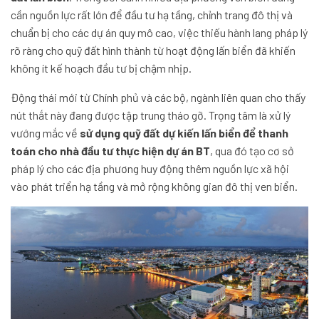
cần nguồn lực rất lớn để đầu tư hạ tầng, chỉnh trang đô thị và
chuẩn bị cho các dự án quy mô cao, việc thiếu hành lang pháp lý
rõ ràng cho quỹ đất hình thành từ hoạt động lấn biển đã khiến
không ít kế hoạch đầu tư bị chậm nhịp.
Động thái mới từ Chính phủ và các bộ, ngành liên quan cho thấy
nút thắt này đang được tập trung tháo gỡ. Trọng tâm là xử lý
vướng mắc về
sử dụng quỹ đất dự kiến lấn biển để thanh
toán cho nhà đầu tư thực hiện dự án BT
, qua đó tạo cơ sở
pháp lý cho các địa phương huy động thêm nguồn lực xã hội
vào phát triển hạ tầng và mở rộng không gian đô thị ven biển.