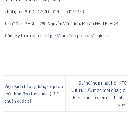
Thời gian: 9:00 – 17:00 | 30/9 – 3/10/2026
Địa điểm: SECC – 799 Nguyễn Văn Linh, P. Tân Mỹ, TP. HCM
Đăng ký tham quan:
https://thevibexpo.com/register
———————-
Đại hội hợp nhất Hội KTS
Viện Kinh tế xây dựng tiếp tục
TP.HCM: Dấu mốc mới của giới
mở khóa đào tạo quản lý BIM
kiến trúc sư siêu đô thị phía
chuẩn quốc tế
Nam