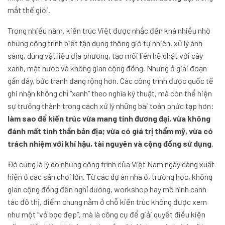
mắt thế giới.
Trong nhiều năm, kiến trúc Việt được nhắc đến khá nhiều nhờ
những công trình biết tận dụng thông gió tự nhiên, xử lý ánh
sáng, dùng vật liệu địa phương, tạo mối liên hệ chặt với cây
xanh, mặt nước và không gian cộng đồng. Nhưng ở giai đoạn
gần đây, bức tranh đang rộng hơn. Các công trình được quốc tế
ghi nhận không chỉ “xanh” theo nghĩa kỹ thuật, mà còn thể hiện
sự trưởng thành trong cách xử lý những bài toán phức tạp hơn:
làm sao để kiến trúc vừa mang tính đương đại, vừa không
đánh mất tinh thần bản địa; vừa có giá trị thẩm mỹ, vừa có
trách nhiệm với khí hậu, tài nguyên và cộng đồng sử dụng
.
Đó cũng là lý do những công trình của Việt Nam ngày càng xuất
hiện ở các sân chơi lớn. Từ các dự án nhà ở, trường học, không
gian cộng đồng đến nghỉ dưỡng, workshop hay mô hình canh
tác đô thị, điểm chung nằm ở chỗ kiến trúc không được xem
như một “vỏ bọc đẹp”, mà là công cụ để giải quyết điều kiện