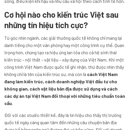
sống, điều kiện khí hậu và nhu cầu xã hội theo cách tinh tế hơn.
Cơ hội nào cho kiến trúc Việt sau
những tín hiệu tích cực?
Từ góc nhìn ngành, các giải thưởng quốc tế không chỉ mang lại
danh tiếng cho một văn phòng hay một công trình cụ thể. Quan
trọng hơn, chúng tạo ra hiệu ứng lan tỏa cho cả hệ sinh thái
kiến trúc – nội thất – vật liệu – xây dựng của Việt Nam. Khi một
công trình Việt Nam được quốc tế ghi nhận, thứ được nhìn thấy
không chỉ là tên của kiến trúc sư, mà còn là
cách Việt Nam
đang làm kiến trúc, cách doanh nghiệp Việt đầu tư cho
không gian, cách vật liệu bản địa được sử dụng và cách
các dự án tại Việt Nam đối thoại với những tiêu chuẩn toàn
cầu
.
Đối với các studio thiết kế, đây là tín hiệu cho thấy thị trường
quốc tế ngày càng quan tâm đến những câu chuyện bản địa
được kể bằng ngôn ngữ đương đại và bền vững. Đối với doanh