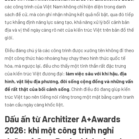
các công trình của Việt Nam không chỉ hiện diện trong danh
sách đề cử, mà còn ghi nhận những kết quả nổi bật, qua đó tiếp
tục khẳng định năng lực sáng tạo, khả năng xử lý bối cảnh bản
địa và vị thế ngày càng rõ nét của kiến trúc Việt trên bản đồ thế
giới.
Điều đáng chú ý là các công trình được xướng tên không đi theo
một công thức hào nhoáng hay chạy theo hình thức quốc tế
hóa, mà ngược lại, đều cho thấy một tinh thần rất đặc trưng
của kiến trúc Việt đương đại:
làm việc sâu với khí hậu, địa
hình, vật liệu địa phương, đời sống cộng đồng và những vấn
đề rất thật của bối cảnh sống
. Chính điều đó đang giúp kiến
trúc Việt tạo nên tiếng nói riêng trong một mặt bằng cạnh tranh
toàn cầu ngày càng khốc liệt.
Dấu ấn từ Architizer A+Awards
2026: khi một công trình nghỉ