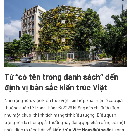
Từ “có tên trong danh sách” đến
định vị bản sắc kiến trúc Việt
Nhìn rộng hơn, việc kiến trúc Việt liên tiếp xuất hiện ở các giải
thưởng quốc tế trong tháng 6/2026 không nên chỉ được đọc
như một chuỗi thành tích mang tính biểu tượng. Điều quan
trọng hơn là những giải thưởng này đang góp phần củng cố một
nhận diện rõ ràng hơn về
kiến trúc Việt Nam đương đại
trong