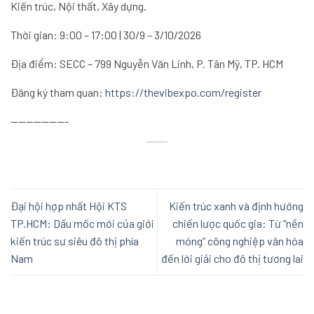
Kiến trúc, Nội thất, Xây dựng.
Thời gian: 9:00 – 17:00 | 30/9 – 3/10/2026
Địa điểm: SECC – 799 Nguyễn Văn Linh, P. Tân Mỹ, TP. HCM
Đăng ký tham quan:
https://thevibexpo.com/register
———————-
Đại hội hợp nhất Hội KTS
Kiến trúc xanh và định hướng
TP.HCM: Dấu mốc mới của giới
chiến lược quốc gia: Từ “nền
kiến trúc sư siêu đô thị phía
móng” công nghiệp văn hóa
Nam
đến lời giải cho đô thị tương lai