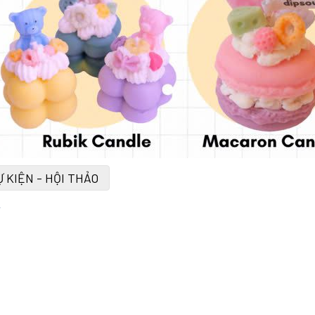
Ự KIỆN - HỘI THẢO