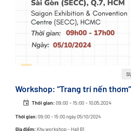
S
Workshop: “Trang trí nến thơm”
event
Thời gian:
09:00 - 15:00 - 10.05.2024
Thời gian:
09:00 – 15:00 ngày 05/10/2024
Địa điểm:
Khu workshop – Hall B1