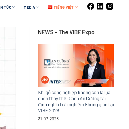
IN TỨC
MEDIA
TIẾNG VIỆT
NEWS - The VIBE Expo
Khi gỗ công nghiệp không còn là lựa
chọn thay thế: Cách An Cường tái
định nghĩa trải nghiệm không gian tại
VIBE 2026
31-07-2026