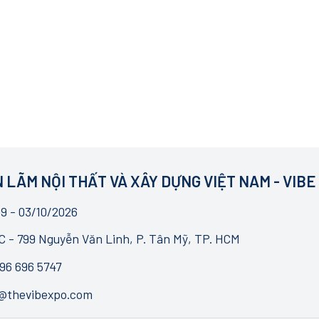
 LÃM NỘI THẤT VÀ XÂY DỰNG VIỆT NAM - VIBE
9 - 03/10/2026
 - 799 Nguyễn Văn Linh, P. Tân Mỹ, TP. HCM
96 696 5747
o@thevibexpo.com